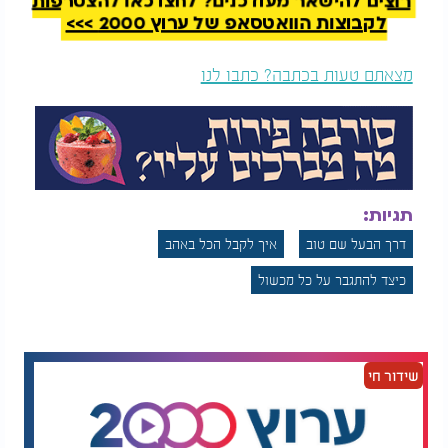
רוצים להישאר מעודכנים? לחצו כאן להצטרפות
לקבוצות הוואטסאפ של ערוץ 2000 >>>
מצאתם טעות בכתבה? כתבו לנו
תגיות:
דרך הבעל שם טוב
איך לקבל הכל באהב
כיצד להתגבר על כל מכשול
שידור חי