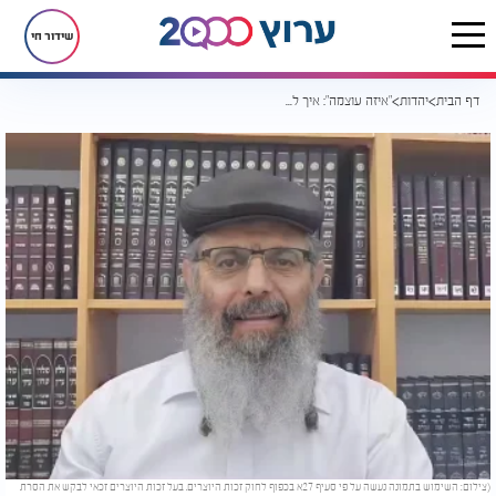
שידור חי
דף הבית
יהדות
"איזה עוצמה": איך לקבל הכל באהבה?
(צילום: השימוש בתמונה נעשה על פי סעיף 27א בכפוף לחוק זכות היוצרים. בעל זכות היוצרים זכאי לבקש את הסרת