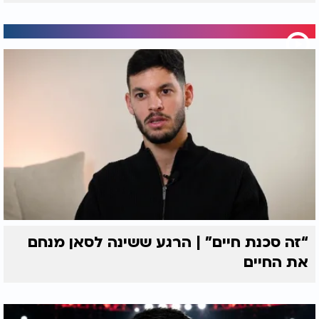
“זה סכנת חיים” | הרגע ששינה לסאן מנחם
את החיים