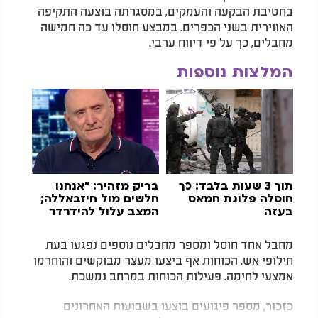
בחטיבת הבקעה והעמקים, במסגרתה בוצעה התקיפה
האווירית בשני הכפרים. במבצע חוסלו עד כה חמישה
מחבלים, כך על פי דיווח ערבי.
המלצות נוספות
תוך 3 שעות בלבד: כך
בריק מזהיר: "אנחנו
חוסלה פלוגת חמאס
חלשים מול חיזבאללה;
בעזה
המצב עלול להידרדר
למלחמת עולם"
מחבל אחד חוסל ומספר מחבלים נוספים נפגעו בעת
חילופי אש. הכוחות אף ביצעו מעצר מבוקשים והוחרמו
אמצעי לחימה. פעילות הכוחות במרחב נמשכת.
כזכור, מספר פיגועים בוצעו בשבועות האחרונים