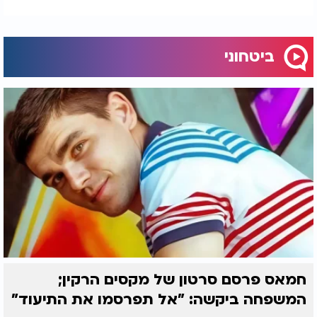
ביטחוני
חמאס פרסם סרטון של מקסים הרקין;
המשפחה ביקשה: "אל תפרסמו את התיעוד"