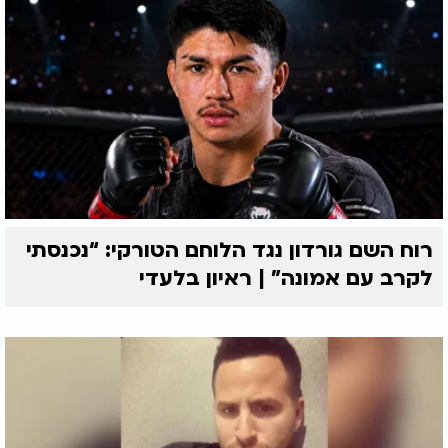
רוח השם גורדון נגד הלוחם הטורקי: “נכנסתי
לקרב עם אמונה” | ראיון בלעדי