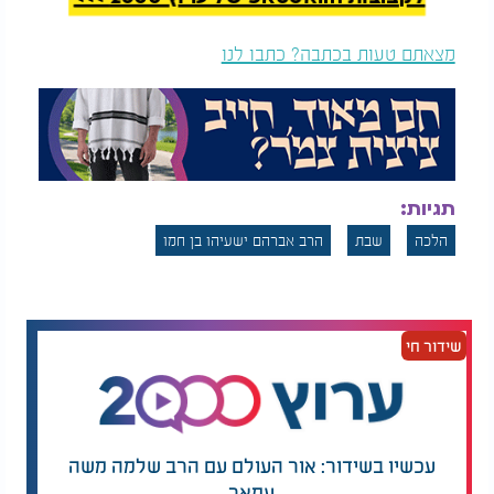
מצאתם טעות בכתבה? כתבו לנו
תגיות:
הלכה
שבת
הרב אברהם ישעיהו בן חמו
שידור חי
עכשיו בשידור: אור העולם עם הרב שלמה משה
עמאר