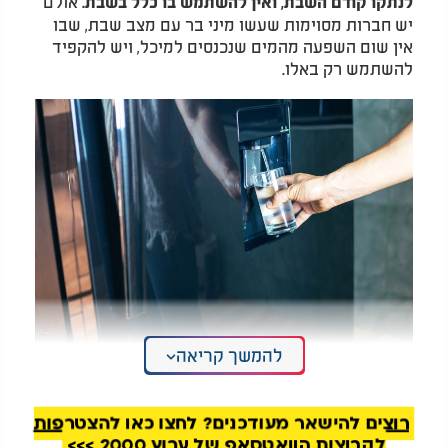
אולם
לנתקו קודם השבת, ואין להשתמש בו כלל בשבת.
יש חברות מסוימות שעשו מיני בר עם מצב שבת, שבו
אין שום השפעה מהמים שנכנסים למיכל, ויש להקפיד
להשתמש רק באלו.
להמשך קריאה
האם מותר לחתוך נייר טואלט בשבת?
רוצים להישאר מעודכנים? לחצו כאן להצטרפות
לקבוצות הוואטסאפ של ערוץ 2000 >>>