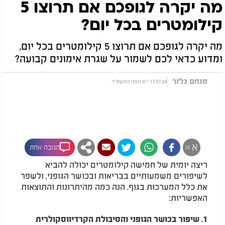
מה יקרה לגופכם אם תרוצו 5
קילומטרים בכל יום?
מה יקרה לגופכם אם תרוצו 5 קילומטרים בכל יום,
ומדוע כדאי לכם לשמור על שגרת אימונים קבועה?
מנחם גלזר
17.07.24 י"א תמוז התשפ"ד
א
א
תגובה אחת
ריצה יומית של חמישה קילומטרים יכולה להביא
לשיפורים משמעותיים בבריאות ובכושר הגופני, ולשפר
את כלל המערכות בגוף. הנה כמה מהיתרונות והתוצאות
האפשריות:
1. שיפור בכושר הגופני והסיבולת הקרדיווסקולרית