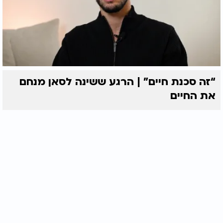
“זה סכנת חיים” | הרגע ששינה לסאן מנחם
את החיים