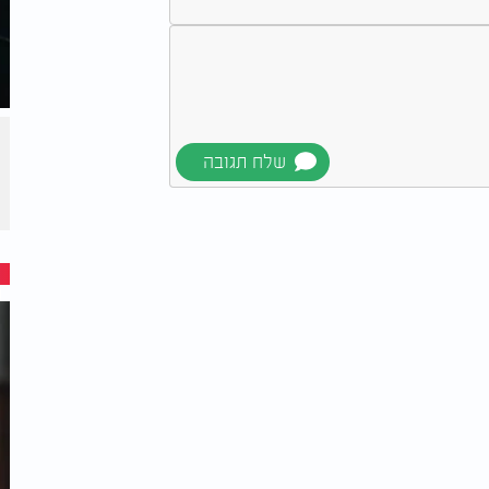
ם בימי בין המצרים"