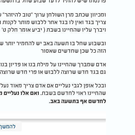
פרנסתו שיש להתיר לו עד שבוע שחל בו תשעה
ומכיוון שכתב מרן השולחן ערוך "טוב להיזהר" 
צריך בגד ואין לו בגד אחר ללבוש מותר לקנות
ויברך עליו שהחיינו בשבת ( יביע אומר חלק ט' 
ובשבוע שחל בו תשעה באב יש להחמיר יותר שה
הזה כל שכן שחדשים שאסור
אדם שמברך שהחיינו על מילת בנו או פדיון בנו
גם בגד חדש שרוצה ללבוש או פרי חדש שרוצה 
ובכל אופן לגבי נעליים אם אדם צריך מאוד נע
שהחיינו ראוי לחדשם בשבת.
ואם אלו נעליים מ
לחדשם אף בתשעה באב.
להמשך 