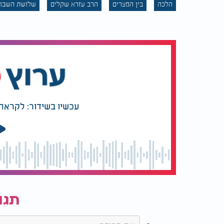
הלכה
בין המצרים
הרב עזרא שקלים
שלושת השבוע
עכשיו בשידור: לקראת 
תגו