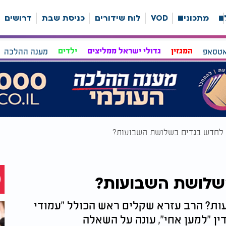
ה
מתכונים
VOD
לוח שידורים
כניסת שבת
דרושים
אטסאפ
המגזין
גדולי ישראל ממליצים
ילדים
מענה ההלכה
לחדש בגדים בשלושת השבועות?
שלושת השבועות?
ת? הרב עזרא שקלים ראש הכולל "עמודי
ין "למען אחי", עונה על השאלה