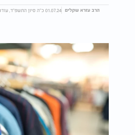
01.07.24 כ"ה סיון התשפ"ד, עודכן 16:08 10.07.24
הרב עזרא שקלים