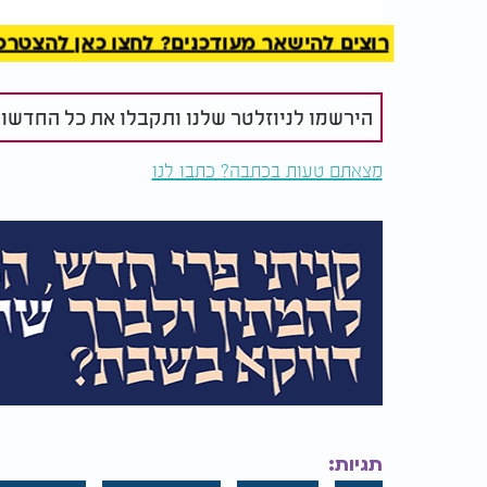
רוצים להישאר מעודכנים? לחצו כאן להצטרפות ל
הירשמו לניוזלטר שלנו ותקבלו את כל החדשו
מצאתם טעות בכתבה? כתבו לנו
תגיות: