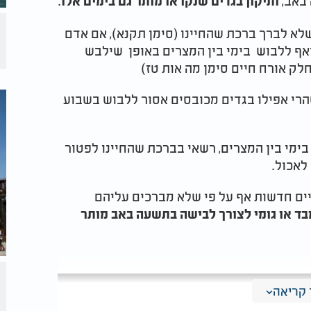
 באב,
.
ותיקון בגדים שנקראו מותר גם בימים אלו
שלא לברך ברכת שהחיינו (סימן תקנא), אם אדם
 ואף ללבוש בימי בין המצרים באופן שילבש
חלק אורח חיים סימן מה אות טז)
רי אפילו בגדים מכובסים אסור ללבוש בשבוע
 בימי בין המצרים, רשאי בברכת שהחיינו לפטור
לאכול.
ליים חדשות אף על פי שלא מברכים עליהם
בד או גומי לצורך לבישה בתשעה באב מותר
קריאה