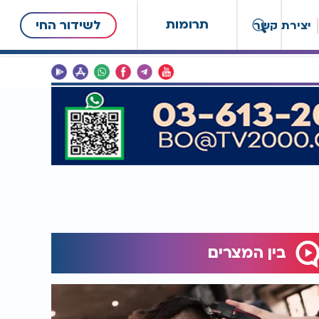
תרומות
לשידור החי
יצירת קשר
בין המצרים