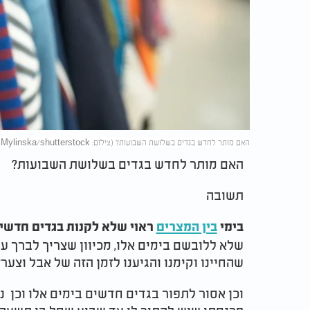
האם מותר לחדש בגדים בשלושת השבועות? (צילום: Iryna Mylinska/shutterstock)
האם מותר לחדש בגדים בשלושת השבועות?
תשובה
בימי
בין המצרים
ראוי שלא לקנות בגדים חדשים
שלא ללובשם בימים אלו, מכיוון שצריך לברך ע
שהחיינו וקימנו והגיענו לזמן הזה של אבל וצער?
וכן אסור לתפור בגדים חדשים בימים אלו וכן 