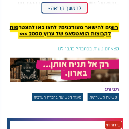
בנושא מול משרדי הרווחה והעבודה היום, המען נסגר
להמשך קריאה
עד להחלטה חדשה בנושא והפעוטות הועברו למסגרות
אחרות.
רוצים להישאר מעודכנים? לחצו כאן להצטרפות
לקבוצות הוואטסאפ של ערוץ 2000 >>>
מצאתם טעות בכתבה? כתבו לנו
תגיות:
פשיטה משטרתית
מיגור הפשיעה בחברה הערבית
שידור חי