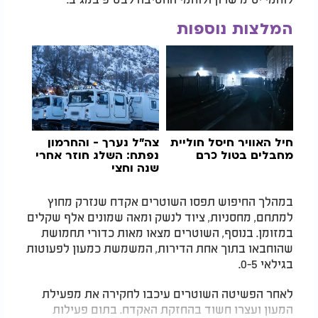
המלצות נוספות
חיל האוויר חיסל חוליית
צה"ל נערך - והחרמון
מחבלים בטול כרם
נפתח: השלג חוזר אחרי
שנה וחצי
במהלך החיפוש תפסו השוטרים אקדח שנזרק מחוץ
למתחם, מחסניות, ציוד לנשק ומאה שמונים אלף שקלים
במזומן. בנוסף, השוטרים מצאו מאות כדורי תחמושת
שהוחבאו בתוך אחת הדירות, המשמשת כמעון לפעוטות
בגילאי 0-5.
לאחר הפשיטה השוטרים עיכבו לחקירה את מפעילת
המעון ועצרו חשוד בהחזקת האקדח. בתום פעילות