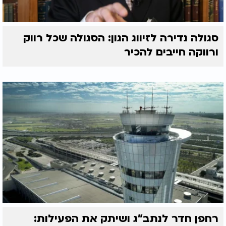
סגולה נדירה לזיווג הגון: הסגולה שכל רווק
ורווקה חייבים להכיר
רחפן חדר לנתב"ג ושיתק את הפעילות: