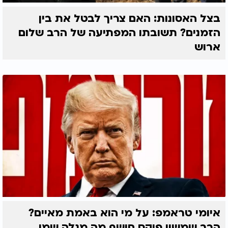
בצל האסונות: האם צריך לבטל את בין
הזמנים? תשובתו המפתיעה של הרב שלום
ארוש
איומי טראמפ: על מי הוא באמת מאיים?
הרב שמשון פוקס חושף מה מגלה שמו