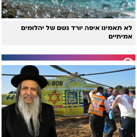
לא תאמינו איפה יורד גשם של יהלומים
אמיתיים