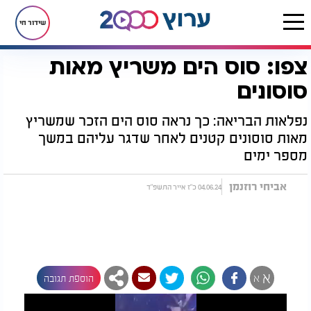
שידור חי
צפו: סוס הים משריץ מאות
דף הבית
יהדות
נפלאות הבריאה
צפו: סוס הים משריץ מאות סוסונים
סוסונים
נפלאות הבריאה: כך נראה סוס הים הזכר שמשריץ
מאות סוסונים קטנים לאחר שדגר עליהם במשך
מספר ימים
אביחי רוזנמן
04.06.24 כ"ז אייר התשפ"ד
א
א
הוספת תגובה