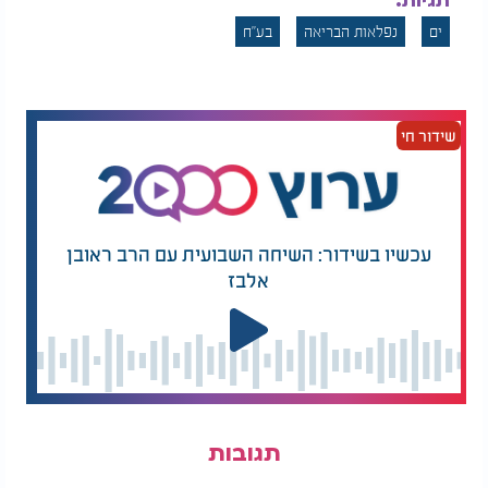
תגיות:
ים
נפלאות הבריאה
בע"ח
שידור חי
עכשיו בשידור: השיחה השבועית עם הרב ראובן
אלבז
תגובות