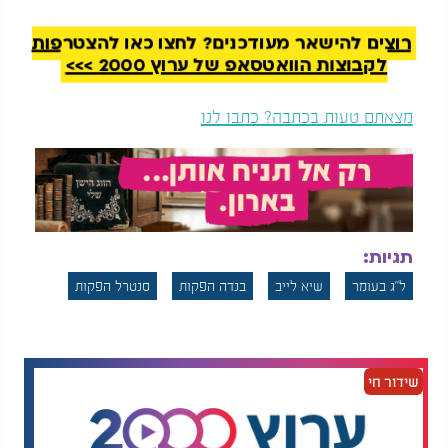
הפקה: בנדה הפקות
רוצים להישאר מעודכנים? לחצו כאן להצטרפות
לקבוצות הוואטסאפ של ערוץ 2000 >>>
מצאתם טעות בכתבה? כתבו לנו
תגיות:
ל"ג בעומר
שיא לייב
בנדה הפקות
סנטרל הפקות
שידור חי