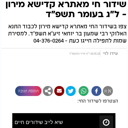
שידור חי מאתרא קדישא מירון
- ל"ג בעומר תשפ"ד
צפו בשידור החי מאתרא קדישא מירון לכבוד התנא
האלוקי רבי שמעון בר יוחאי זיע"א תשפ"ד. למסירת
שמות לתפילה חייגו כעת - 04-376-0264
עידו לוי
26.05.24 י"ח אייר התשפ"ד
א
א
הוספת תגובה
הצטרפו לשידור החי: