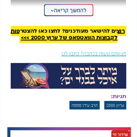
להמשך קריאה
רוצים להישאר מעודכנים? לחצו כאן להצטרפות
לקבוצות הוואטסאפ של ערוץ 2000 >>>
מצאתם טעות בכתבה? כתבו לנו
תגיות:
ערוץ 2000
הרב עידו סממה
שידור חי