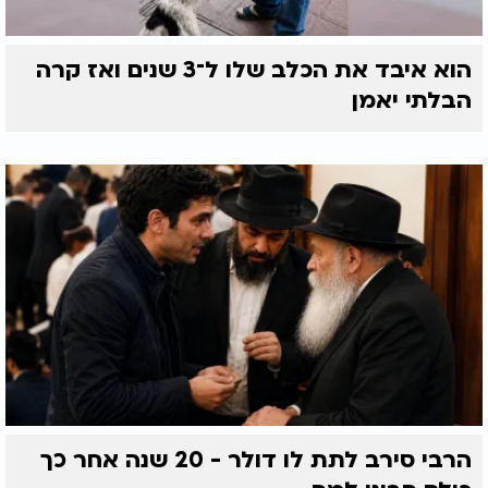
הוא איבד את הכלב שלו ל־3 שנים ואז קרה
הבלתי יאמן
הרבי סירב לתת לו דולר - 20 שנה אחר כך