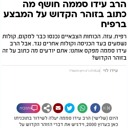
הרב עידו סממה חושף מה
כתוב בזוהר הקדוש על המבצע
ברפיח
רפיח, עזה. הכוחות הצבאיים נכנסו כבר למקום, קולות
נשמעים בעד הכניסה וקולות אחרים נגד. אבל הרב
עידו סממה מפקס אותנו: אתם יודעים מה כתוב על זה
בזוהר הקדוש?
עידו לוי
07.05.24 כ"ט ניסן התשפ"ד
א
א
4תגובות
היום (שלישי) הרב עידו סממה יעלה לשידור בתוכניתו
כאן בערוץ 2000, וידגיש את דברי הזוהר הקדוש על