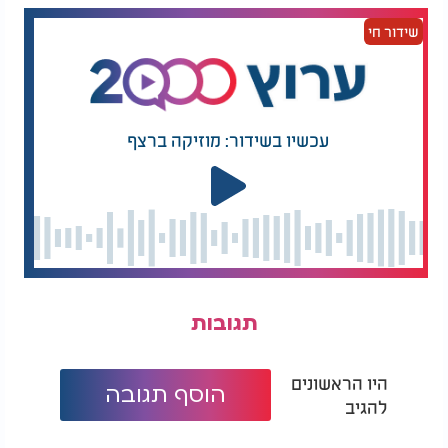
שידור חי
עכשיו בשידור: מוזיקה ברצף
תגובות
היו הראשונים
הוסף תגובה
להגיב