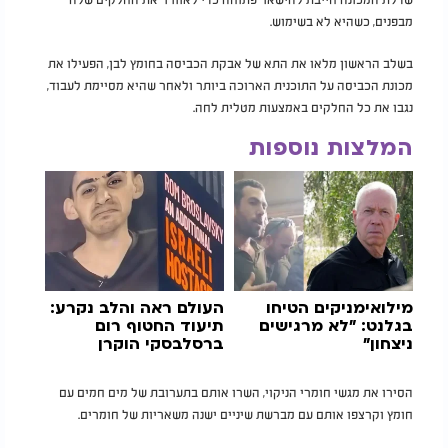
מבפנים, כשהיא לא בשימוש.
בשלב הראשון מלאו את התא של אבקת הכביסה בחומץ לבן, הפעילו את
מכונת הכביסה על התוכנית הארוכה ביותר ולאחר שהיא מסיימת לעבוד,
נגבו את כל החלקים באמצעות מטלית לחה.
המלצות נוספות
מילואימניקים הטיחו
העולם ראה והלב נקרע:
בגלנט: "לא מרגישים
תיעוד החטוף רום
ניצחון"
ברסלבסקי הוקרן
בטיימס סקוור
הסירו את מגשי חומרי הניקוי, השרו אותם בתערובת של מים חמים עם
חומץ וקרצפו אותם עם מברשת שיניים ישנה משאריות של חומרים.