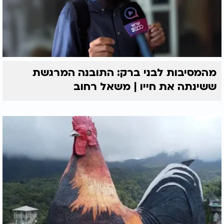
מהמסיבות לבני ברק: התובנה המרגשת
ששינתה את חייו | משאל רחוב