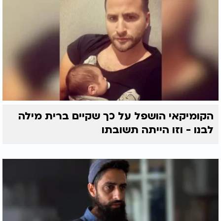
הקומיקאי הושפל על כך שקיים ברית מילה
לבנו - וזו הייתה תשובתו