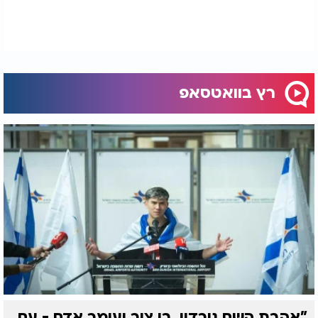
רץ בוואטסאפ
"אהבת השם גורדון, בן צור ועומר אדם - עם