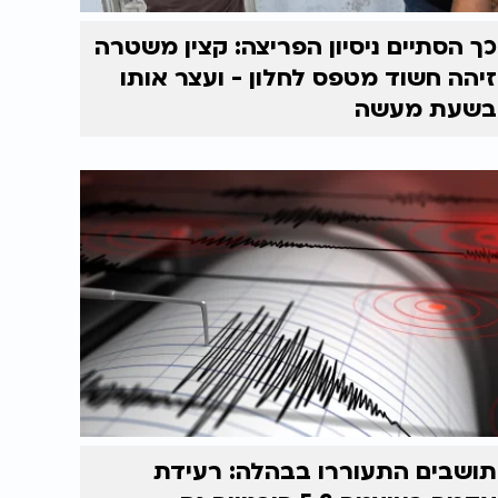
כך הסתיים ניסיון הפריצה: קצין משטרה
זיהה חשוד מטפס לחלון - ועצר אותו
בשעת מעשה
תושבים התעוררו בבהלה: רעידת