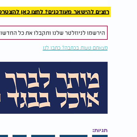
גורמי הצבא", נמסר.
רוצים להישאר מעודכנים? לחצו כאן להצטרפות ל
הירשמו לניוזלטר שלנו ותקבלו את כל החדשו
מצאתם טעות בכתבה? כתבו לנו
תגיות: