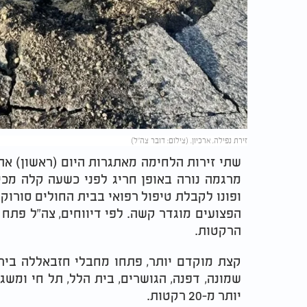
זירת נפילה, ארכיון. (צילום: דובר צה"ל)
מרגמה נורה באופן חריג לפני כשעה קלה מכיו
ופונו לקבלת טיפול רפואי בבית החולים סורוק
הפצועים מוגדר קשה. לפי דיווחים, צה"ל פת
הרקטות.
קצת מוקדם יותר, פתחו מחבלי חזבאללה בירי
שמונה, דפנה, הגושרים, בית הלל, תל חי ומשג
יותר מ-20 רקטות.