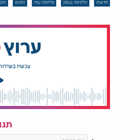
חדשות
הלחימה בצפון
מלחמת עזה
חמאס
חזב
עכשיו בשידור
תגו