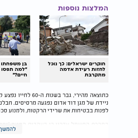
המלצות נוספות
חוקרים ישראלים: כך נוכל
בן משפחתו 
לחזות רעידת אדמה
"למה תפסו 
מתקרבת
חיים?"
כתוצאה מהירי, גבר ב
ניידת של מגן דוד אדום נפגעה מרסיסים. חבלנ
לפנות בבטיחות את שרידי הרקטות, ולמנוע סכנ
בחברת החשמל עדכנו כי בעקבות המטח "נפסק
להמשך 
מרחוק, אבל עדיין ישנם שיבושים באספקה. "