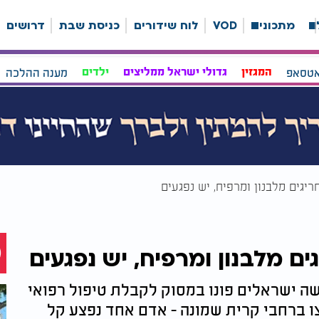
ה
מתכונים
VOD
לוח שידורים
כניסת שבת
דרושים
אטסאפ
המגזין
גדולי ישראל ממליצים
ילדים
מענה ההלכה
ריגים מלבנון ומרפיח, יש נפגעים
ם מלבנון ומרפיח, יש נפגעים
שה ישראלים פונו במסוק לקבלת טיפול רפואי
 ברחבי קרית שמונה - אדם אחד נפצע קל