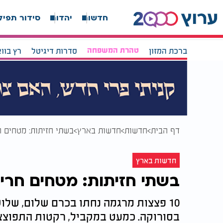
חדשות
יהדות
סידור תפיל
ברכת המזון
טהרת המשפחה
סדרות דיגיטל
רץ בוו
דף הבית
חדשות
חדשות בארץ
בשתי חזיתות: מטחים ח
חדשות בארץ
בשתי חזיתות: מטחים חריגי
10 פצצות מרגמה נחתו בכרם שלום, שלו
בסורוקה. כמעט במקביל, רקטות התפוצצו