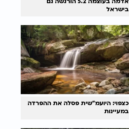
אדמה בעוצמה 5.2 הורגשה גם
בישראל
כצפוי: היועמ"שית פסלה את ההפרדה
במעיינות