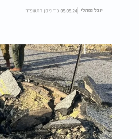
05.05.24 כ"ז ניסן התשפ"ד
יובל נפתלי