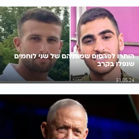
הותרו לפרסום שמותיהם של שני לוחמים
שנפלו בקרב
יובל נפתלי
31.05.24