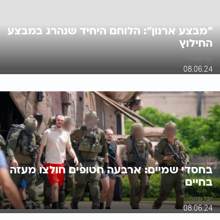
"מבצע ארנון": הלוחם היחיד שנהרג במבצע
החילוץ
יובל נפתלי
08.06.24
בחסדי שמיים: ארבעה חטופים חולצו מעזה
בחיים
יובל נפתלי
08.06.24