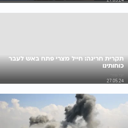
תקרית חריגה: חייל מצרי פתח באש לעבר
כוחותינו
יובל נפתלי
27.05.24