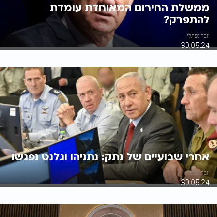
ממשלת החירום המאוחדת עומדת
להתפרק?
יובל נפתלי
30.05.24
אחרי שבועיים של נתק: נתניהו וגלנט נפגשו
יובל נפתלי
30.05.24