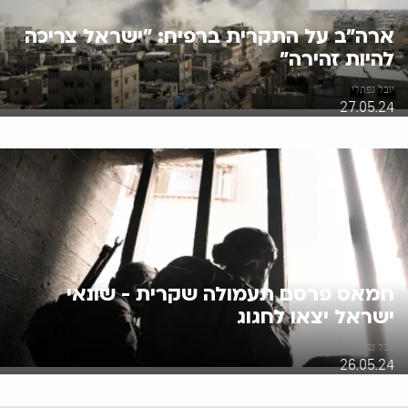
ארה"ב על התקרית ברפיח: "ישראל צריכה
להיות זהירה"
יובל נפתלי
27.05.24
חמאס פרסם תעמולה שקרית - שונאי
ישראל יצאו לחגוג
יובל נפתלי
26.05.24