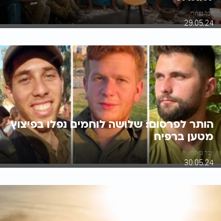
יובל נפתלי
29.05.24
הותר לפרסום: שלושה לוחמים נפלו בפיצוץ
מטען ברפיח
יובל נפתלי
30.05.24