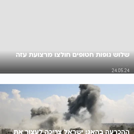
שלוש גופות חטופים חולצו מרצועת עזה
יובל נפתלי
24.05.24
ההכרעה בהאג: ישראל צריכה לעצור את