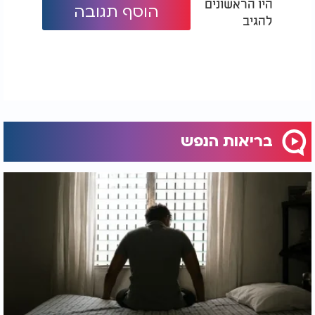
היו הראשונים
הוסף תגובה
להגיב
בריאות הנפש