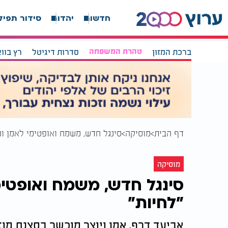
חדשות
יהדות
סידור תפיל
ברכת המזון
טהרת המשפחה
סדרות דיגיטל
רץ בוו
דף הבית
מוסיקה
סינגל חדש, משמח ואופטימי לאמן והי
מוסיקה
סינגל חדש, משמח ואופטימ
"לחיות"
אביעד דרף, אמן ויוצר מוכשר בסצנת מוז