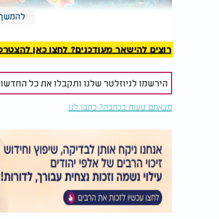
להמשך 
רוצים להישאר מעודכנים? לחצו כאן להצטרפות ל
אביעד - "לחיות"
הירשמו לניוזלטר שלנו ותקבלו את כל החדשו
מצאתם טעות בכתבה? כתבו לנו