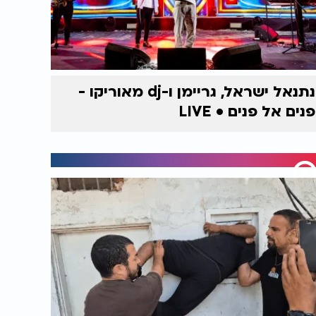
נתנאל ישראל, גריימן ו-dj מאוריקו -
פנים אל פנים • LIVE