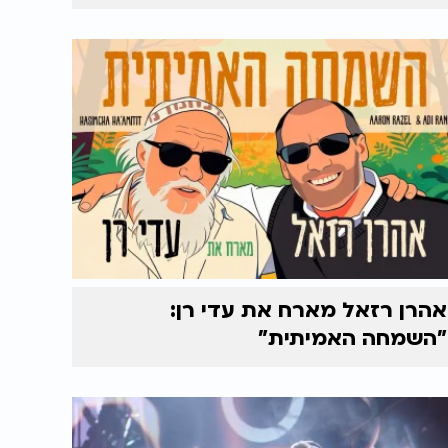
אהרן רזאל מארח את עדי רן:
"השמחה האמיתית"