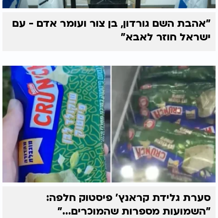
"אהבת השם גורדון, בן צור ועומר אדם - עם
ישראל חוזר לאבא"
סערת גלידת קראנץ' פיסטוק חלפה:
"השמועות מספרות שהמוכרים..."