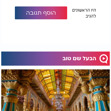
היו הראשונים
הוסף תגובה
להגיב
הבעל שם טוב