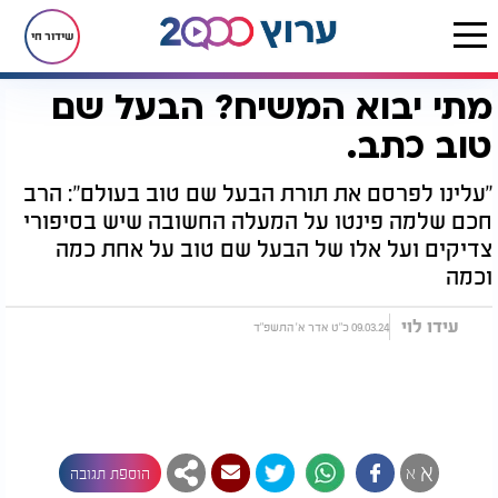
שידור חי
מתי יבוא המשיח? הבעל שם
דף הבית
הבעל שם טוב
מתי יבוא המשיח? הבעל שם טוב כתב.
טוב כתב.
"עלינו לפרסם את תורת הבעל שם טוב בעולם": הרב
חכם שלמה פינטו על המעלה החשובה שיש בסיפורי
צדיקים ועל אלו של הבעל שם טוב על אחת כמה
וכמה
עידו לוי
09.03.24 כ"ט אדר א' התשפ"ד
א
א
הוספת תגובה