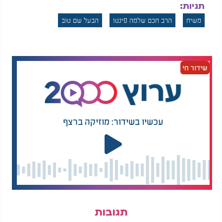
תגיות:
משיח
הרב חכם שלמה פינטו
הבעל שם טוב
שידור חי
עכשיו בשידור: מוזיקה ברצף
תגובות