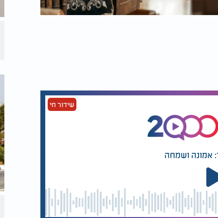
שידור חי
: אמונה ושמחה