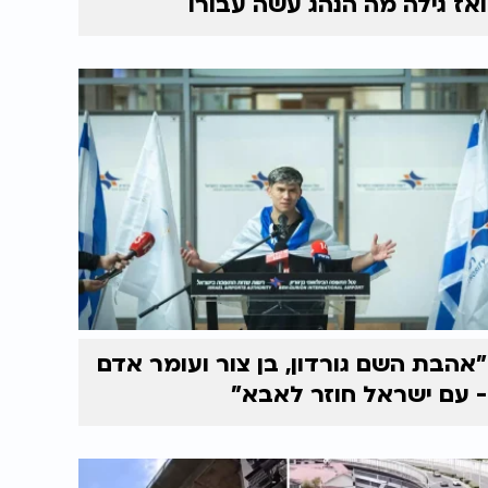
ואז גילה מה הנהג עשה עבורו
"אהבת השם גורדון, בן צור ועומר אדם
- עם ישראל חוזר לאבא"