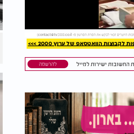
קריאה
)
contact@tv2000.co.il
קבוצות הוואטסאפ של ערוץ 2000 >>>
ת החשובות ישירות למייל
להרשמה