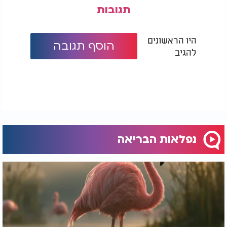
תגובות
היו הראשונים
הוסף תגובה
להגיב
נפלאות הבריאה