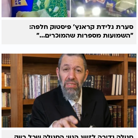
סערת גלידת קראנץ' פיסטוק חלפה:
"השמועות מספרות שהמוכרים..."
סגולה נדירה לזיווג הגון: הסגולה שכל רווק