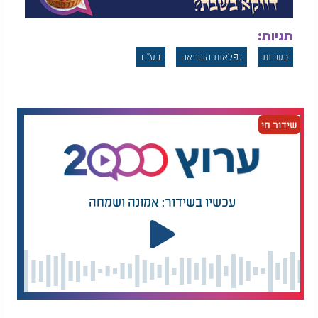
תגיות:
כשרות
נפלאות הבריאה
בע"ח
שידור חי
עכשיו בשידור: אמונה ושמחה