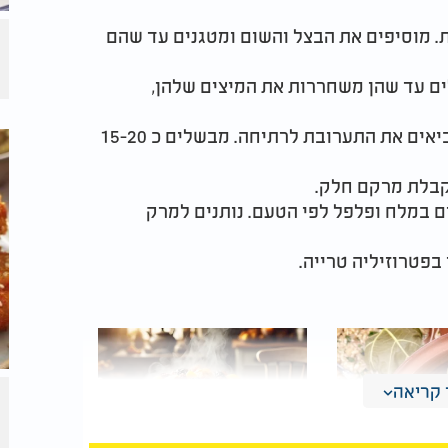
ית. מוסיפים את הבצל והשום ומטגנים עד שהם
ים עד שהן משחררות את המיצים שלהן,
3. יוצקים פנימה את מרק העוף או הפטריות, ומביאים את התערובת לרתיחה. מבשלים כ 15-20
ם במלח ופלפל לפי הטעם. נותנים למרק
קריאה