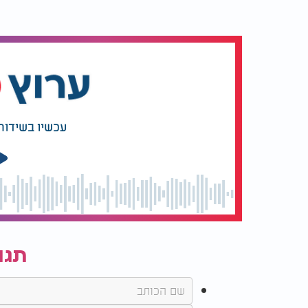
עכשיו בשידור
תגו