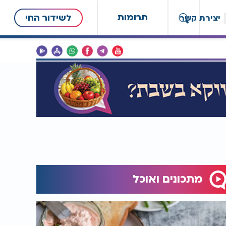
תרומות
לשידור החי
יצירת קשר
מתכונים ואוכל