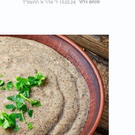
13.02.24 ד' אדר א' התשפ"ד
מנחם גלזר