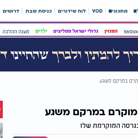
ה
מתכונים
VOD
לוח שידורים
כניסת שבת
דרושים
אטסאפ
המגזין
גדולי ישראל ממליצים
ילדים
מענה ההלכה
וקרם במרקם משגע
 מוקרם במרקם משגע
בגרסה המוקרמת שלו