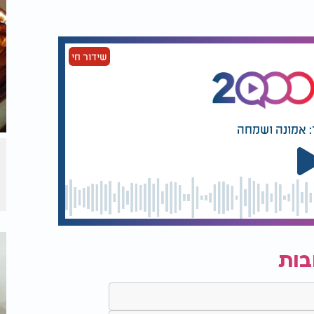
שידור חי
: אמונה ושמחה
בות