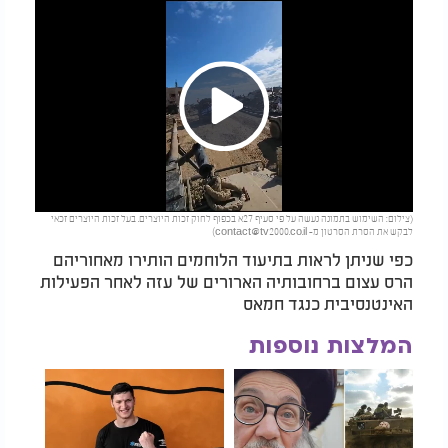
Play
(צילום: השימוש בתמונה נעשה על פי סעיף 27א בכפוף לחוק זכות היוצרים. בעל זכות היוצרים זכאי
Video
לבקש את הסרת הסרטון מ-
contact@tv2000.co.il
)
כפי שניתן לראות בתיעוד הלוחמים הותירו מאחוריהם
הרס עצום ברחובותיה הארורים של עזה לאחר הפעילות
האינטנסיבית כנגד חמאס
המלצות נוספות