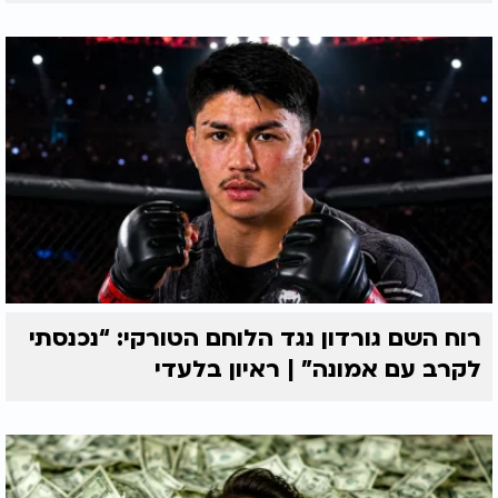
רוח השם גורדון נגד הלוחם הטורקי: “נכנסתי
לקרב עם אמונה” | ראיון בלעדי