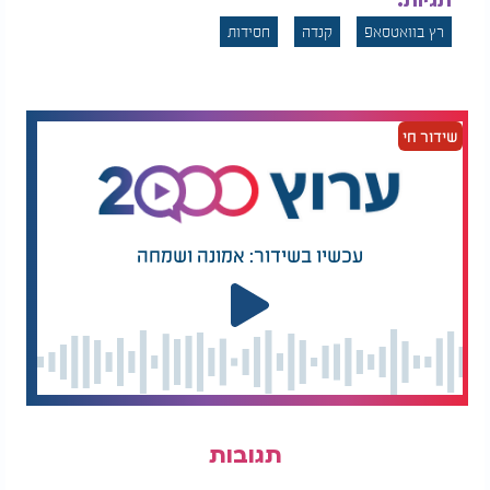
תגיות:
רץ בוואטסאפ
קנדה
חסידות
שידור חי
עכשיו בשידור: אמונה ושמחה
תגובות