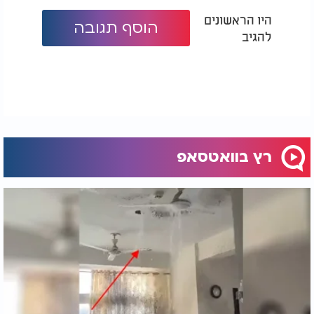
היו הראשונים
הוסף תגובה
להגיב
רץ בוואטסאפ