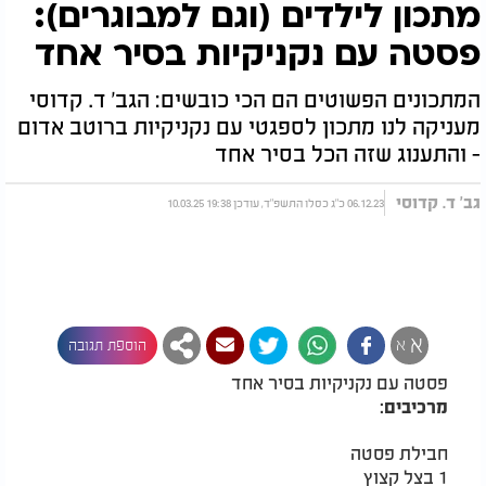
מתכון לילדים (וגם למבוגרים):
פסטה עם נקניקיות בסיר אחד
המתכונים הפשוטים הם הכי כובשים: הגב' ד. קדוסי
מעניקה לנו מתכון לספגטי עם נקניקיות ברוטב אדום
- והתענוג שזה הכל בסיר אחד
גב' ד. קדוסי
06.12.23 כ"ג כסלו התשפ"ד, עודכן 19:38 10.03.25
א
א
הוספת תגובה
פסטה עם נקניקיות בסיר אחד
מרכיבים:
חבילת פסטה
1 בצל קצוץ