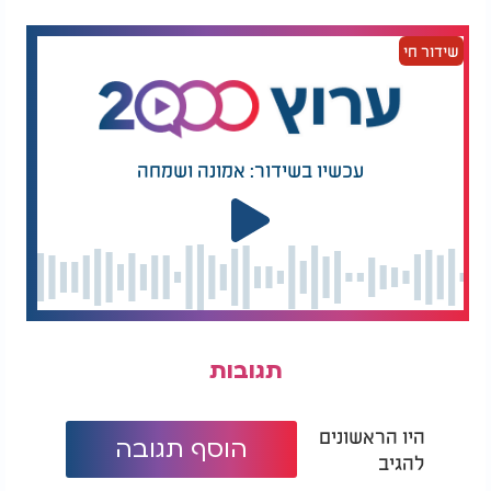
שרגילים - אזהרת חנק עד גיל 3.
שידור חי
עכשיו בשידור: אמונה ושמחה
תגובות
היו הראשונים
הוסף תגובה
להגיב