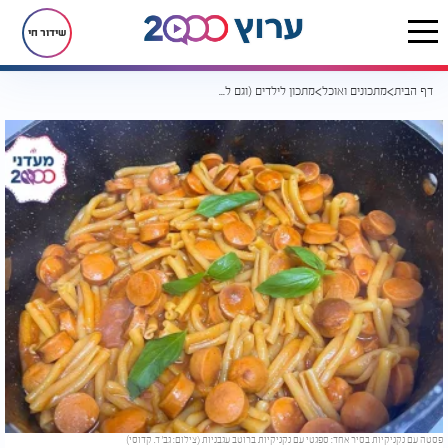
שידור חי
דף הבית
מתכונים ואוכל
מתכון לילדים (וגם למבוגרים): פסטה עם נקניקיות בסיר אחד
פסטה עם נקניקיות בסיר אחד: ספגטי עם נקניקיות ברוטב עגבניות (צילום: גב' ד. קדוסי)