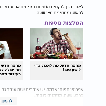
לאחר מכן לוקחים מטפחת ומניחים את עיגולי
לראש, וממתינים חצי שעה.
המלצות נוספות
מחקר חדש: מה לאכול כדי
מחקר חדש מ
לישון טוב?
תה יכולה לס
רעילות מהמ
אפרופו תפוחי אדמה, יש אומרים שזה עובד גם
כרבע שעה. מוזמנים לנסות.
להמשך 