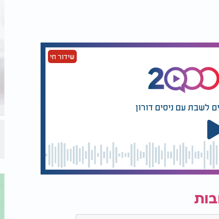
שידור חי
ם לשבת עם ניסים דורון
בות