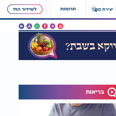
תרומות
לשידור החי
יצירת קשר
בריאות