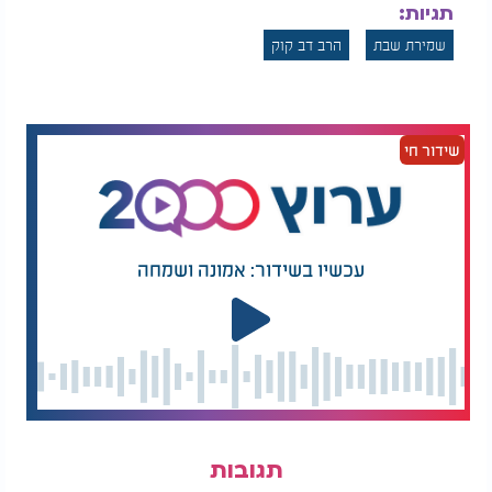
תגיות:
שמירת שבת
הרב דב קוק
שידור חי
עכשיו בשידור: אמונה ושמחה
תגובות