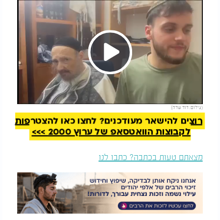
Play
להמשך קריאה
(צילום: דוד שדה)
Video
רוצים להישאר מעודכנים? לחצו כאן להצטרפות
לקבוצות הוואטסאפ של ערוץ 2000 >>>
מצאתם טעות בכתבה? כתבו לנו