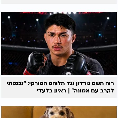
רוח השם גורדון נגד הלוחם הטורקי: “נכנסתי
לקרב עם אמונה” | ראיון בלעדי