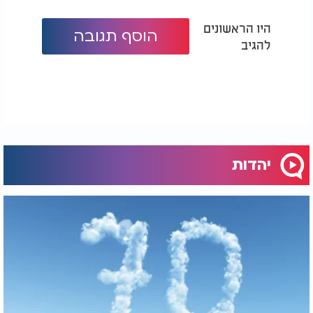
היו הראשונים
הוסף תגובה
להגיב
יהדות