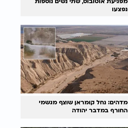
מפגיעת אוטובוס, שתי נשים נוספות
נפצעו
מדהים: נחל קומראן שוצף מגשמי
החורף במדבר יהודה