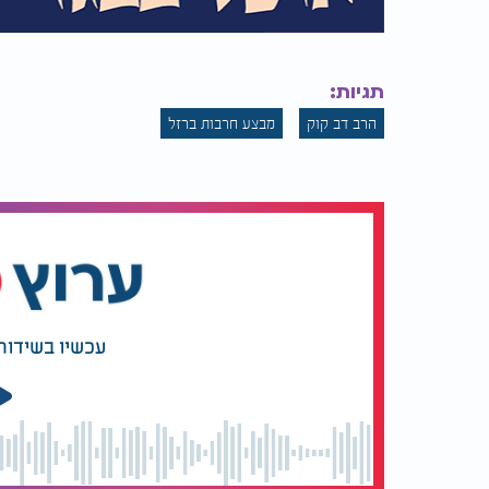
תגיות:
הרב דב קוק
מבצע חרבות ברזל
עכשיו בשידור