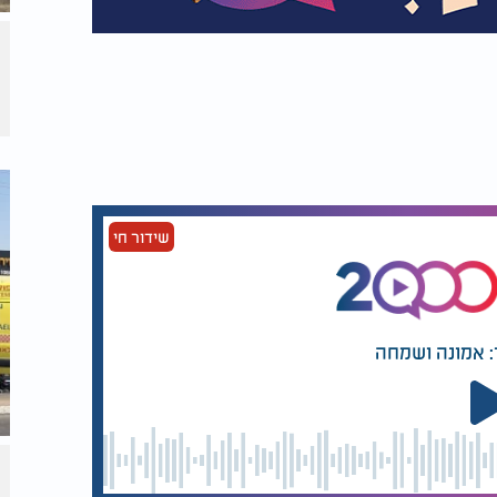
שידור חי
: אמונה ושמחה