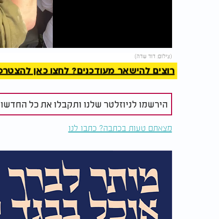
Video
להמשך 
(צילום: דוד שדה)
רוצים להישאר מעודכנים? לחצו כאן להצטרפות ל
הירשמו לניוזלטר שלנו ותקבלו את כל החדשו
מצאתם טעות בכתבה? כתבו לנו