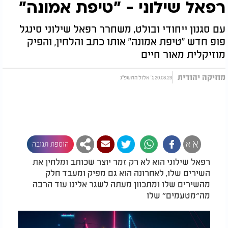
רפאל שילוני - "טיפת אמונה"
עם סגנון ייחודי ובולט, משחרר רפאל שילוני סינגל
פופ חדש "טיפת אמונה" אותו כתב והלחין, והפיק
מוזיקלית מאור חיים
מוזיקה יהודית
20.08.23 ג' אלול התשפ"ג
א
א
הוספת תגובה
רפאל שילוני הוא לא רק זמר יוצר שכותב ומלחין את
השירים שלו, לאחרונה הוא גם מפיק ומעבד חלק
מהשירים שלו ומתכוון מעתה לשגר אלינו עוד הרבה
מה״מטעמים״ שלו