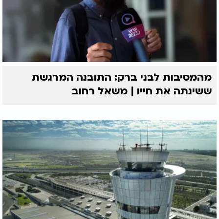
מהמסיבות לבני ברק: התובנה המרגשת
ששינתה את חייו | משאל רחוב