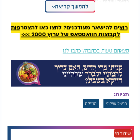
רפאל שילוני - "טיפת אמונה"
להמשך קריאה
רוצים להישאר מעודכנים? לחצו כאן להצטרפות
לקבוצות הוואטסאפ של ערוץ 2000 >>>
מצאתם טעות בכתבה? כתבו לנו
תגיות:
רפאל שילוני
מוזיקה
שידור חי