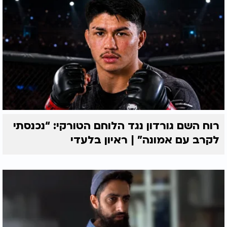
רוח השם גורדון נגד הלוחם הטורקי: “נכנסתי
לקרב עם אמונה” | ראיון בלעדי