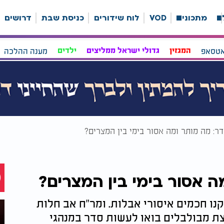
ה
מתכונים
VOD
לוח שידורים
כניסת שבת
דרושים
אטסאפ
המגזין
גדולי ישראל ממליצים
ילדים
מענה ההלכה
ר: מה מותר ומה אסור בימי בין המצרים?
 אסור בימי בין המצרים?
קנו חכמים איסורי אבלות. ומר"ח אב חלות
ת מבולבלים בואו לעשות סדר במנהגי