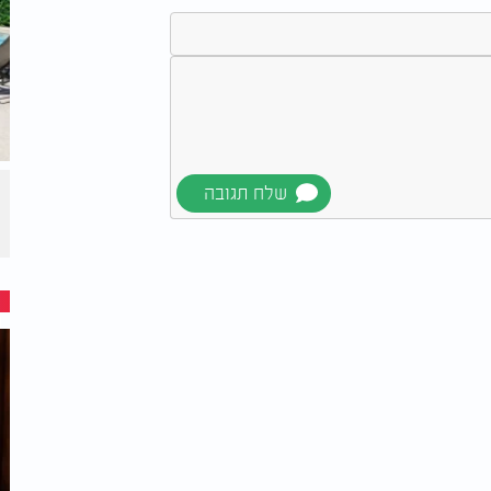
ושת
האם מותר לתפור
אם מותר?
בשלושת השבועות?