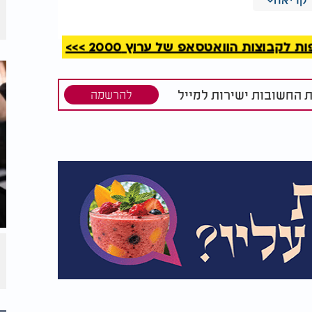
קבוצות הוואטסאפ של ערוץ 2000 >>>
ת החשובות ישירות למייל
להרשמה
בין המצרים 2023: ימי בין המצרים מה אסור" title="ימי בין המצרים 2023: ימי בין המצרים מה