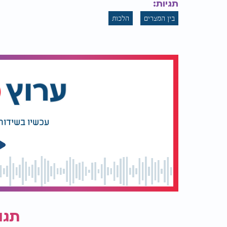
תגיות:
בין המצרים
הלכות
עכשיו בשידור
תגו
המלצות נוספות