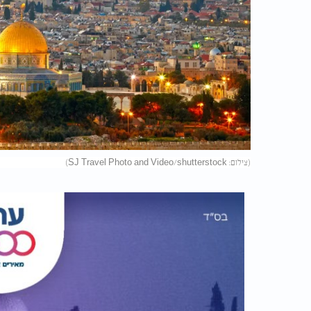
(צילום: SJ Travel Photo and Video/shutterstock)