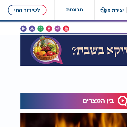
תרומות
לשידור החי
יצירת קשר
בין המצרים