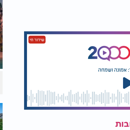
שידור חי
: אמונה ושמחה
בות