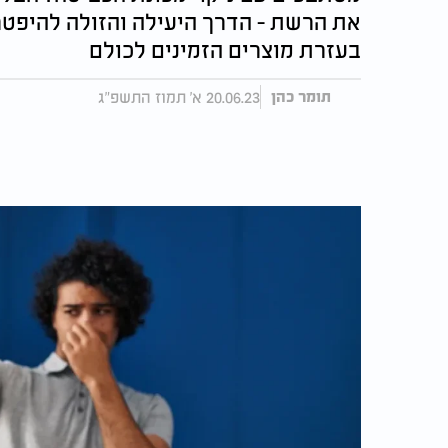
את הרשת - הדרך היעילה והזולה להיפטר
בעזרת מוצרים הזמינים לכולם
20.06.23 א' תמוז התשפ"ג
תומר כהן