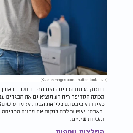
(צילום: Krakenimages.com/shutterstock)
תחזוק מכונת הכביסה הינו מרכיב חשוב באורך חי
מכונה המדיפה ריח רע תוציא גם את הבגדים עם
כאילו לא כיבסתם כלל את הבגד. אז מה עושים? 
"באבס", יאפשר לכם לנקות את מכונת הכביסה בע
ומשחת שיניים.
המלצות נוספות