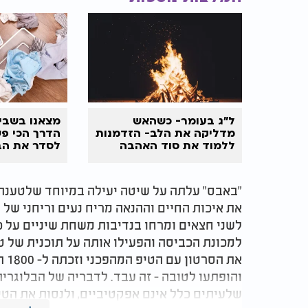
ל"ג בעומר- כשהאש
מצאנו בשבי
מדליקה את הלב- הזדמנות
הדרך הכי פש
ללמוד את סוד האהבה
לסדר את הב
"באבס" עלתה על שיטה יעילה במיוחד שלטענת
את איכות החיים וההנאה מריח נעים וריחני של 
לשני חצאים ומרחו בנדיבות משחת שיניים על כל
למכונת הכביסה והפעילו אותה על תוכנית של 
את 
והופתעו לטובה - זה עבד. לדבריה של הבלוגרית,
שלעיתים כלל אינם אפקטיביים, ולנסות את הטי