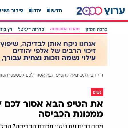
חדשות
יהדות
סידור תפיל
ברכת המזון
טהרת המשפחה
סדרות דיגיטל
רץ בוו
דף הבית
נשים
את הטיפ הבא אסור לכם לפספס: הסוף
נשים
את הטיפ הבא אסור לכם ל
ממכונת הכביסה
מסתבכים עם ניקוי מכונת הכביסה? הבל