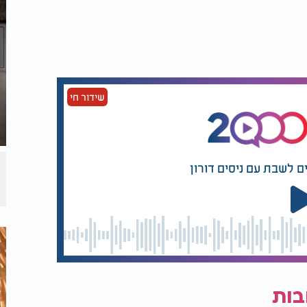
שידור חי
ם לשבת עם ניסים דורון
בות