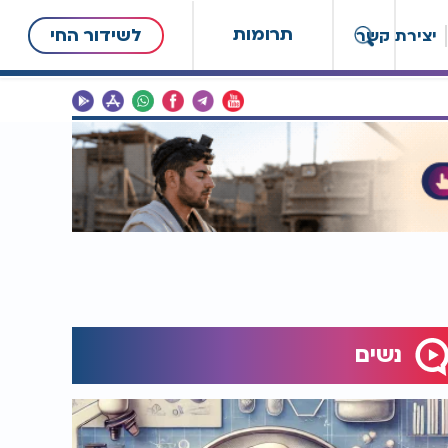
תרומות
לשידור החי
יצירת קשר
נשים