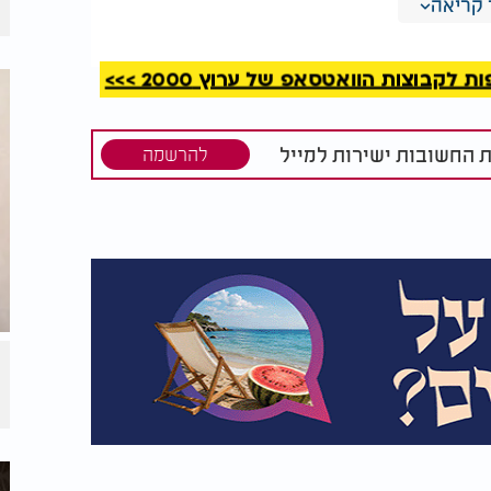
ה עכשיו ממכון היופי. ה'פנים' שלה רעננות
קריאה
קבוצות הוואטסאפ של ערוץ 2000 >>>
ת החשובות ישירות למייל
להרשמה