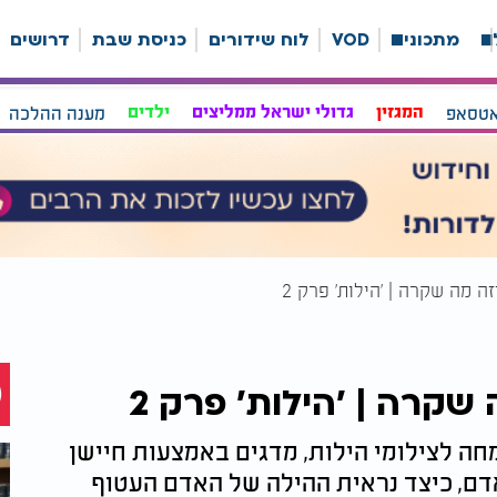
ה
מתכונים
VOD
לוח שידורים
כניסת שבת
דרושים
אטסאפ
המגזין
גדולי ישראל ממליצים
ילדים
מענה ההלכה
ה מה שקרה | 'הילות' פרק 2
שקרה | 'הילות' פרק 2
ומחה לצילומי הילות, מדגים באמצעות חיישן
דם, כיצד נראית ההילה של האדם העטוף