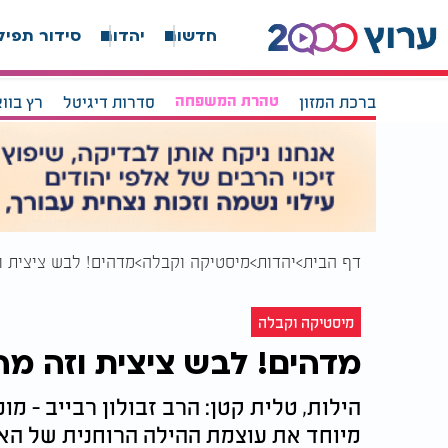
חדשות
יהדות
סידור תפיל
ברכת המזון
טהרת המשפחה
סדרות דיגיטל
רץ בוו
דף הבית
יהדות
מיסטיקה וקבלה
מדהים! לבש ציצית וז
מיסטיקה וקבלה
מדהים! לבש ציצית וזה מה 
הילות, טלית קטן: הרב זבולון רבייב - מ
מיוחד את עוצמת ההילה הרוחנית של הא