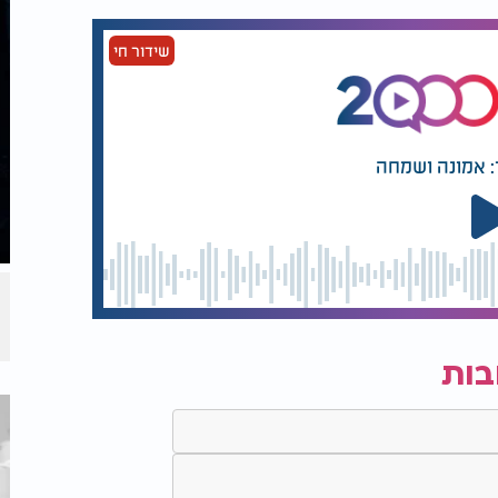
שידור חי
: אמונה ושמחה
בות