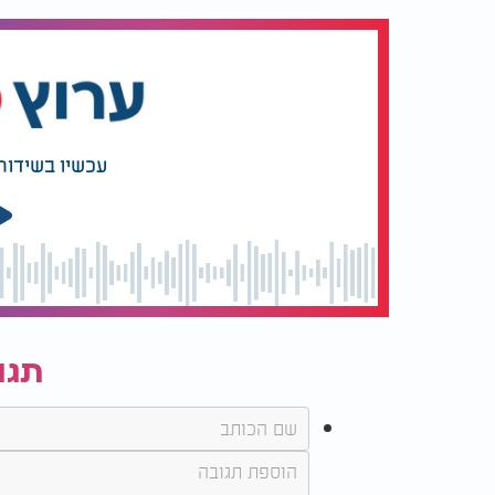
עכשיו בשידור
תגו