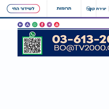
תרומות
לשידור החי
יצירת קשר