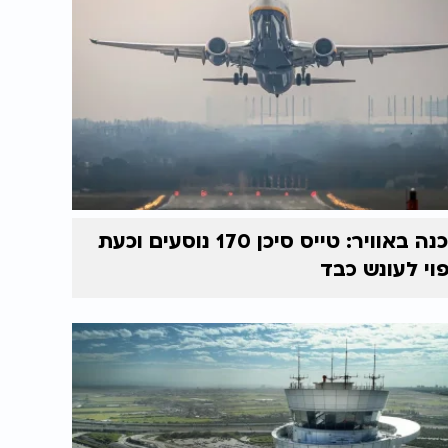
סכנה באוויר: טייס סיכן 170 נוסעים וכעת
וי לעונש כבד