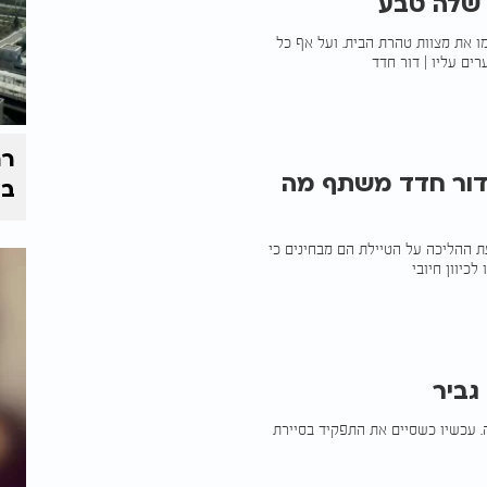
 שלה טבע
ו את מצוות טהרת הבית. ועל אף כל
ם עליו | דור חדד
רח
 דור חדד משתף מה
בי
ת ההליכה על הטיילת הם מבחינים כי
כיוון חיובי
גביר
. עכשיו כשסיים את התפקיד בסיירת