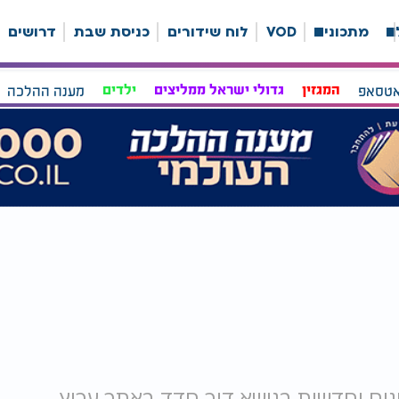
ה
מתכונים
VOD
לוח שידורים
כניסת שבת
דרושים
אטסאפ
המגזין
גדולי ישראל ממליצים
ילדים
מענה ההלכה
נים וחדשות בנושא דור חדד באתר ערוץ