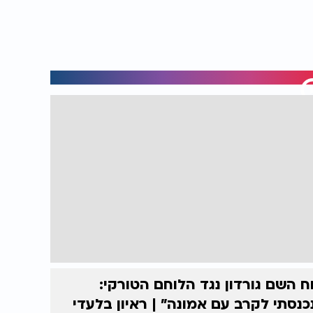
ח השם גורדון נגד הלוחם הטורקי:
כנסתי לקרב עם אמונה” | ראיון בלעדי