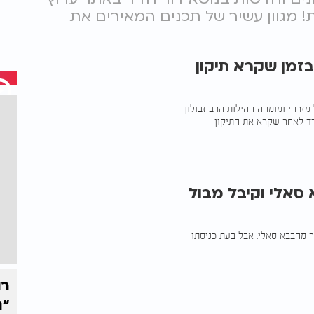
שת! מגוון עשיר של תכנים המאירים את
זמן שקרא תיקון
זרחי ומומחה ההילות הרב זבולון
דד לאחר שקרא את התיקון
סאלי וקיבל מבול
ך מהבבא סאלי. אבל בעת כניסתו
רו
“נ