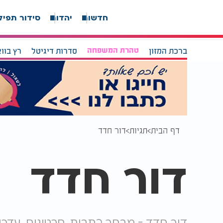
חדשות
יהדות
סידור תפיל
ברכת המזון
טהרת המשפחה
סדרות דיגיטל
רץ בוו
דף הבית
תגיות
דור חדד
דור חדד
דור חדד - מבחר כתבות, סרטונים, עדכו