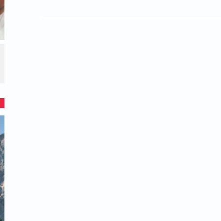
בזמן הצפירה להקדיש פרקי תהילים ומשניות
ן בעדנו שנזכה לגאולה השלמה במהרה בימינו