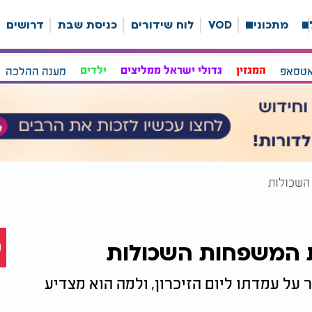
ה
מתכונים
VOD
לוח שידורים
כניסת שבת
דרושים
אטסאפ
המגזין
גדולי ישראל ממליצים
ילדים
מענה ההלכה
השכולות
 המשפחות השכולות
בראיון בלעדי לערוץ 2000 מספר על עמדתו ליום הזיכרון, ולמה הוא מצדיע