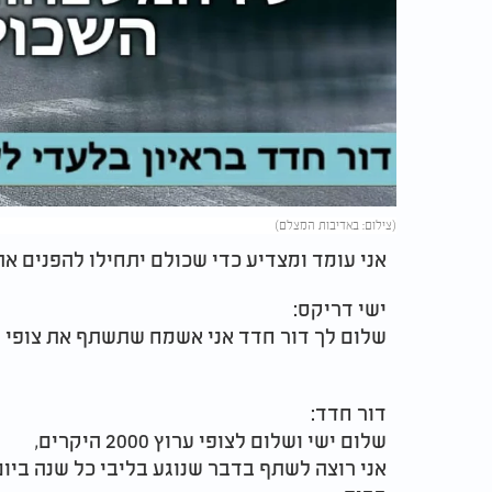
(צילום: באדיבות המצלם)
אני עומד ומצדיע כדי שכולם יתחילו להפנים 
ישי דריקס:
שלום לך דור חדד אני אשמח שתשתף את צופי ערוץ 2000 בדעותך על יום ה
דור חדד:
שלום ישי ושלום לצופי ערוץ 2000 היקרים,
אני רוצה לשתף בדבר שנוגע בליבי כל שנה ביו