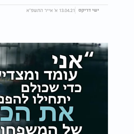
13.04.21 א' אייר התשפ"א
ישי דריקס