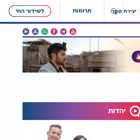
תרומות
לשידור החי
יצירת קשר
יהדות