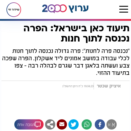
שידור חי
תיעוד כאן בישראל: הפרה
דף הבית
רץ בוואטסאפ
תיעוד כאן בישראל: הפרה נכנסה לתוך חנות
נכנסה לתוך חנות
"נכנסה פרה לחנות": פרה גדולה נכנסה לתוך חנות
לכלי עבודה במושב אמונים ליד אשקלון. הפרה שפכה
צבע ועשתה בלאגן דבר שגרם לבהלה רבה - צפו
בתיעוד ההזוי.
איציק שכטר
19.04.23 כ"ח ניסן התשפ"ג
א
א
תגובה אחת