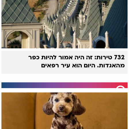
732 טירות: זה היה אמור להיות כפר
מהאגדות. היום הוא עיר רפאים