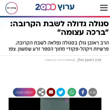
שידור חי
סגולה גדולה לשבת הקרובה:
דף הבית
יהדות
לקראת שבת
סגולות לשבת
סגולה גדולה לשבת הקרובה: "ברכה עצומה"
"ברכה עצומה"
הרב ראובן גולן בסגולה נפלאה לשבת הקרובה,
פרשיות ויקהל-פקודי מתוך הספר זרע שמשון. צפו
הרב ראובן גולן
08.03.24 כ"ח אדר א' התשפ"ד
א
א
הוספת תגובה