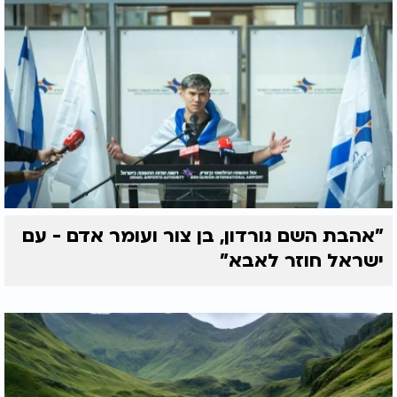
"אהבת השם גורדון, בן צור ועומר אדם - עם
ישראל חוזר לאבא"