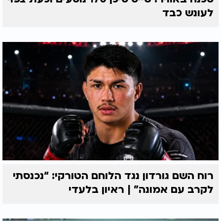
לעונש כבד
רוח השם גורדון נגד הלוחם הטורקי: “נכנסתי
לקרב עם אמונה” | ראיון בלעדי