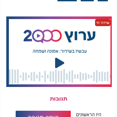
שידור חי
עכשיו בשידור: אמונה ושמחה
תגובות
היו הראשונים