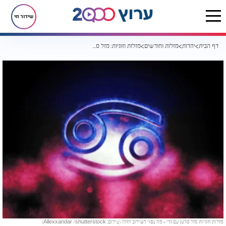
שידור חי
דף הבית
יהדות
מזלות וחודשים
מזלות וזוגיות: מזל סרטן עם גדי - מה צפוי לשילוב הזה?
מזלות וזוגיות מזל סרטן עם גדי - מה צפוי לשילוב הזה? (צילום: Allexxandar /shutterstock)