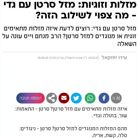
מזלות וזוגיות: מזל סרטן עם גדי
- מה צפוי לשילוב הזה?
מזל סרטן עם גדי: רוצים לדעת איזה מזלות מתאימים
זוגית או מנוגדים למזל סרטן? הרב מנחם וייס עונה על
השאלה
עידו יחזקאל
14.02.23 כ"ג שבט התשפ"ג, עודכן 12:06 06.08.24
א
א
הוספת תגובה
איזה מזלות מתאימים עם מזל סרטן? סרטן - התאמות:
שור, בתולה וגדי.
מהם המזלות המנוגדים למזל סרטן? סרטן - ניגודים:
טלה, קשת, אריה.