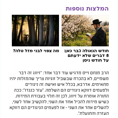
המלצות נוספות
חודש הגאולה כבר כאן:
מה צפוי לבני מזל טלה?
8 דברים שלא ידעתם
על חודש ניסן
הרב מנחם וייס מדגיש עוד דבר אחד: "זיווג זה דבר
משמיים, לא בהכרח שבשביל זוגיות צריך שהמזלות יהיו
מתאימים. אדרבא, בכלל איש ואישה זה ניגודים
ולפעמים דווקא ניגודים הם השלמה. "עזר כנגדו": ככה
התורה אומרת על זיווג, לכן זה תלוי בעבודת המידות.
כשיש מידות להכיל אחד את השני, להקשיב אחד לשני,
להשלים אחד את השני - אז לפעמים הניגודים הם דווקא
העזרה והתועלת".