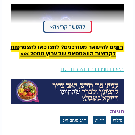
להמשך קריאה
רוצים להישאר מעודכנים? לחצו כאן להצטרפות
לקבוצות הוואטסאפ של ערוץ 2000 >>>
מצאתם טעות בכתבה? כתבו לנו
מה צפוי לבני מזל גדי?
תגיות:
מזלות
זוגיות
הרב מנחם וייס