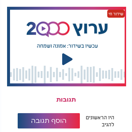
שידור חי
עכשיו בשידור: אמונה ושמחה
תגובות
היו הראשונים
הוסף תגובה
להגיב