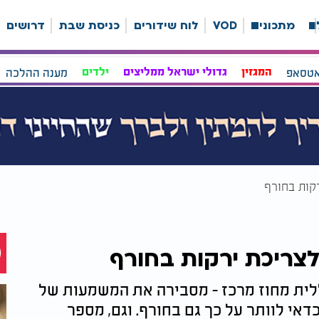
ה
מתכונים
VOD
לוח שידורים
כניסת שבת
דרושים
אטסאפ
המגזין
גדולי ישראל ממליצים
ילדים
מענה ההלכה
רקות בחורף
לצריכת ירקות בחורף
ללית מחוז מרכז - מסבירה את המשמעות של
דאי לוותר על כך גם בחורף. וגם, מספר