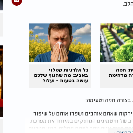
הלב.
ח: חסה
גל אלרגיות קטלני
ה מדהימה
באביב: מה שהגוף שלכם
עושה בטעות - ועלול
לסכן חיים
 בצורה חמה וטעימה:
ו ירקות שאתם אוהבים ושפדו אותם על שיפוד
 רב של וויטמינים המחזקים במיוחד את מערכת
ם הגוף נוטה יותר לפתח מחלות, כגון: פטריות,
קריאה