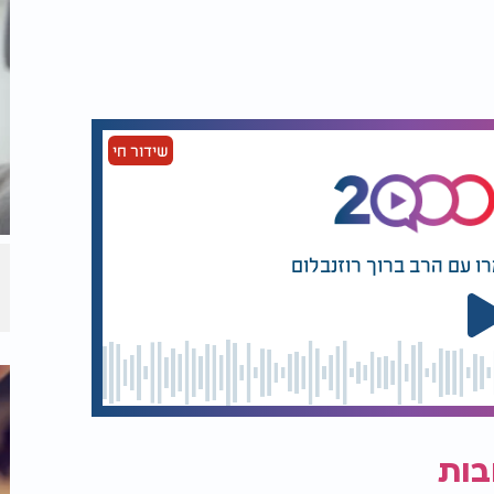
שידור חי
רו עם הרב ברוך רוזנבלום
בות