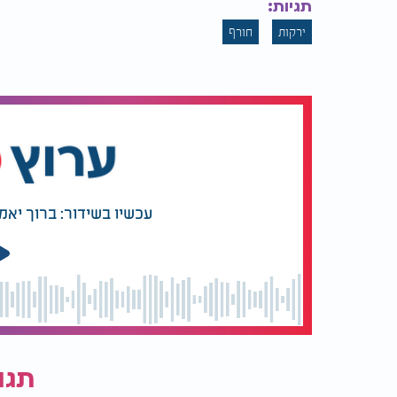
תגיות:
ירקות
חורף
עכשיו בשידור: ברוך יאמ
תגו