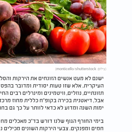
(צילום: monticello/shutterstock)
ישנם לא מעט אנשים הזונחים את הירקות והסל
העיקרית. אלא שזו טעות יסודית ומדובר בהפסד
תזונתיים, נוזלים, וויטמינים ומינרלים רבים הח
אבל, דיאטנית בכירה בקופ"ח כללית מחוז מרכ
ימות השנה ומדוע לא כדאי לוותר על כך גם בח
בימי החורף הגוף שלנו דורש בד"כ מאכלים מחממ
חמים ומפנקים. צבעי הירקות השונים מכילים נ