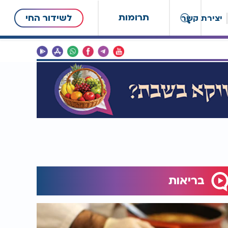
תרומות
לשידור החי
יצירת קשר
בריאות