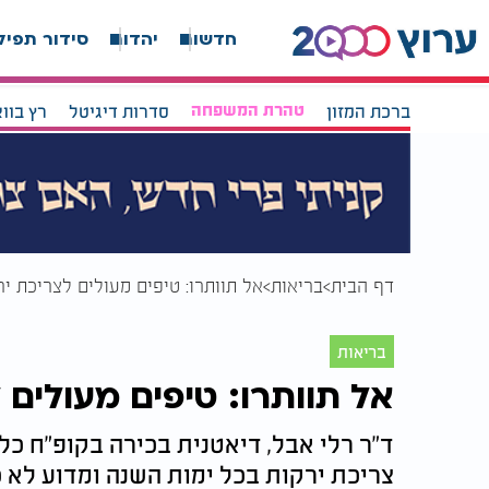
חדשות
יהדות
סידור תפיל
ברכת המזון
טהרת המשפחה
סדרות דיגיטל
רץ בוו
דף הבית
בריאות
אל תוותרו: טיפים מעולים לצריכת י
בריאות
אל תוותרו: טיפים מעולים 
ד"ר רלי אבל, דיאטנית בכירה בקופ"ח כ
צריכת ירקות בכל ימות השנה ומדוע לא כ