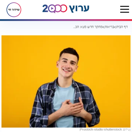
שידור חי
דף הבית
בריאות
מחקר חדש מצא: הכרת תודה משפרת את הבריאות ומפחיתה דכאון
(צילום: Prostock-studio/shutterstock)