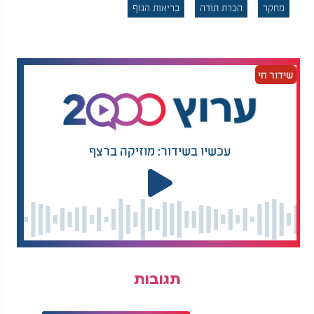
מחקר
הכרת תודה
בריאות הגוף
שידור חי
עכשיו בשידור: מוזיקה ברצף
תגובות