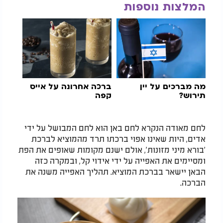
המלצות נוספות
מה מברכים על
יין
ברכה אחרונה על אייס
תירוש?
קפה
לחם מאודה הנקרא לחם באן הוא לחם המבושל על ידי
אדים, היות שאינו אפוי ברכתו תרד מהמוציא לברכת
'בורא מיני מזונות', אולם ישנם מקומות שאופים את הפת
ומסיימים את האפייה על ידי אידוי קל, ובמקרה כזה
הבאן יישאר בברכת המוציא. תהליך האפייה משנה את
הברכה.