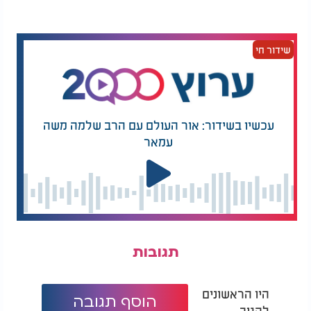
מה מברכים על לחם מאודה? ברכה על לחם
מאודה | למה חשוב להשאיר את השאריות על השולחן
שידור חי
עד אחרי ברכת המזון? צפו
עכשיו בשידור: אור העולם עם הרב שלמה משה
עמאר
תגובות
היו הראשונים
הוסף תגובה
להגיב