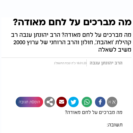
מה מברכים על לחם מאודה?
מה מברכים על לחם מאודה? הרב יהונתן ענבה רב
קהילת 'ואהבת', חולון והרב הרוחני של ערוץ 2000
משיב לשאלה
הרב יהונתן ענבה
18.01.23 כ"ה טבת התשפ"ג
א
א
הוספת תגובה
מה מברכים על לחם מאודה?
תשובה: