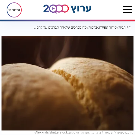
שידור חי
דף הבית
סידור תפילה
ברכות
מה מברכים על
מה מברכים על לחם מאודה?
מה מברכים על לחם מאודה? ברכה על לחם מאודה (צילום: Alexxndr/shutterstock)