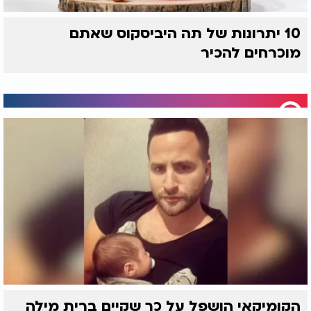
10 יתרונות של תה היביסקוס שאתם
מוכרחים להכיר
הקומיקאי הושפל על כך שקיים ברית מילה