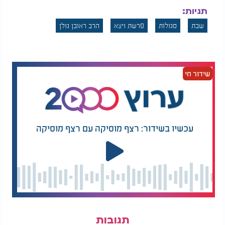
תגיות:
שבת
סגולות
פרשת ויצא
הרב ראובן גולן
שידור חי
עכשיו בשידור: רצף מוסיקה עם רצף מוסיקה
תגובות