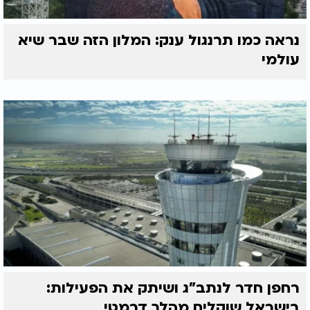
נראה כמו תרנגול ענק: המלון הזה שבר שיא
עולמי
רחפן חדר לנתב"ג ושיתק את הפעילות:
בישראל שוקלים מהלך דרמטי