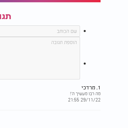
תגו
1. מרדכי
מה רבו מעשיך ה'!
29/11/22 21:55