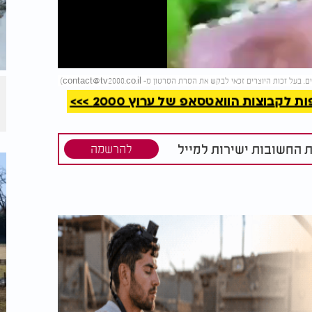
קריאה
)
contact@tv2000.co.il
קבוצות הוואטסאפ של ערוץ 2000 >>>
ת החשובות ישירות למייל
להרשמה