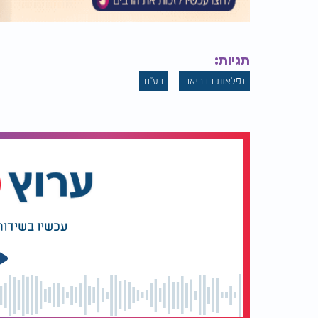
תגיות:
נפלאות הבריאה
בע"ח
עכשיו בשידור