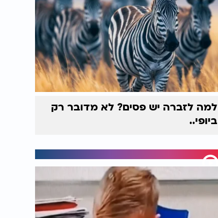
למה לזברה יש פסים? לא מדובר רק
ביופי..