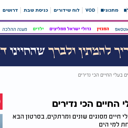
ה
מתכונים
VOD
לוח שידורים
כניסת שבת
דרושים
אטסאפ
המגזין
גדולי ישראל ממליצים
ילדים
מענה ההלכה
ם בעלי החיים הכי נדירים
 החיים הכי נדירים
לי חיים מסוגים שונים ומרתקים, בסרטון הבא
ת למי הים