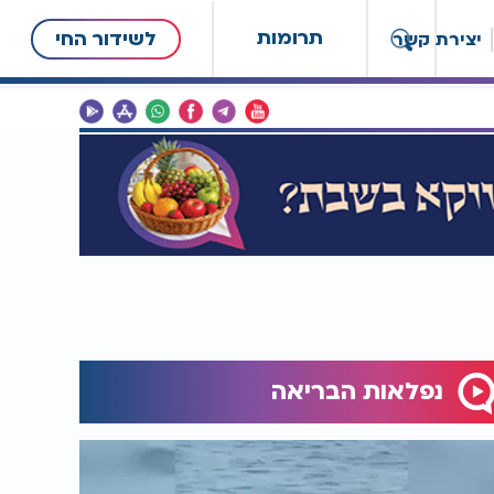
תרומות
לשידור החי
יצירת קשר
נפלאות הבריאה