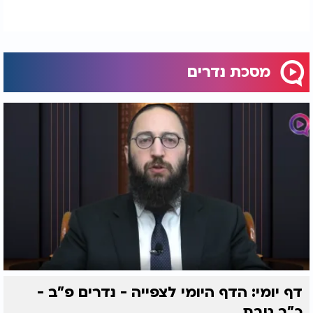
מסכת נדרים
דף יומי: הדף היומי לצפייה - נדרים פ"ב -
כ"ב טבת