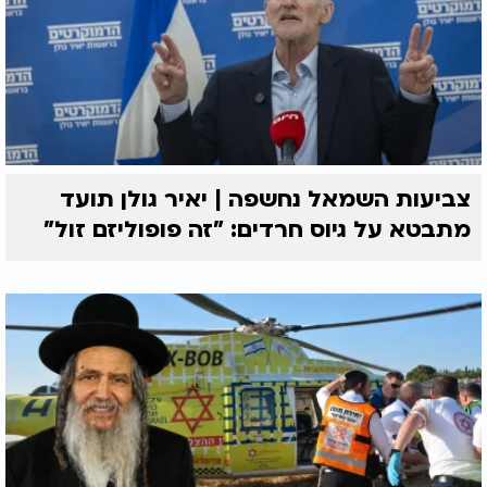
צביעות השמאל נחשפה | יאיר גולן תועד
מתבטא על גיוס חרדים: "זה פופוליזם זול"