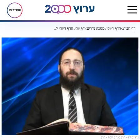
שידור חי
דף הבית
הדף היומי
מסכת נדרים
דף יומי: הדף היומי לצפייה - נדרים י"ז - י"ז חשוון
נדרים י"ז - הרב פנחס יוסף אקרב