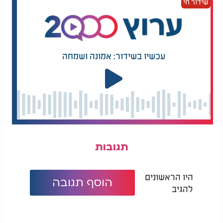
שידור חי
עכשיו בשידור: אמונה ושמחה
תגובות
היו הראשונים
הוסף תגובה
להגיב