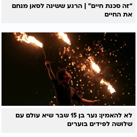
“זה סכנת חיים” | הרגע ששינה לסאן מנחם
את החיים
לא להאמין: נער בן 15 שבר שיא עולם עם
שלושה לפידים בוערים