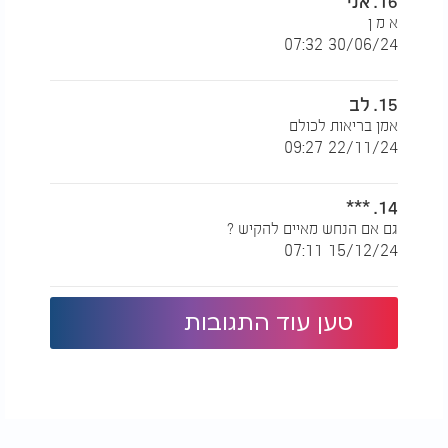
16. אני
א מ ן
30/06/24 07:32
15. לב
אמן בריאות לכולם
22/11/24 09:27
14. ***
גם אם הנחש מאיים להקיש ?
נחש בחלום: חלום על נחש לפי הקבלה - הרב בצרי:
15/12/24 07:11
טען עוד התגובות