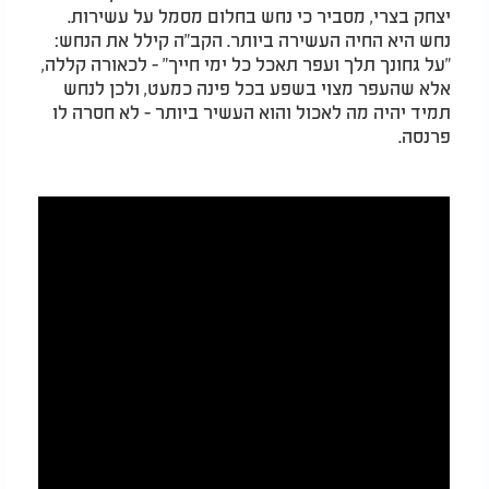
יצחק בצרי, מסביר כי נחש בחלום מסמל על עשירות.
נחש היא החיה העשירה ביותר. הקב"ה קילל את הנחש:
"על גחונך תלך ועפר תאכל כל ימי חייך" - לכאורה קללה,
אלא שהעפר מצוי בשפע בכל פינה כמעט, ולכן לנחש
תמיד יהיה מה לאכול והוא העשיר ביותר - לא חסרה לו
פרנסה.