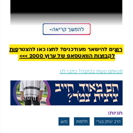
להמשך קריאה
רוצים להישאר מעודכנים? לחצו כאן להצטרפות
לקבוצות הוואטסאפ של ערוץ 2000 >>>
מצאתם טעות בכתבה? כתבו לנו
תגיות:
הרב יצחק בצרי
חלומות
נחש