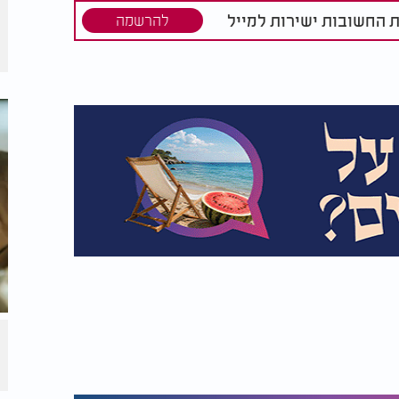
ת החשובות ישירות למייל
להרשמה