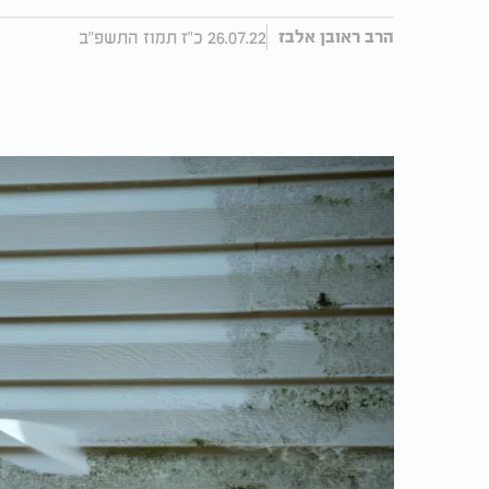
26.07.22 כ"ז תמוז התשפ"ב
הרב ראובן אלבז