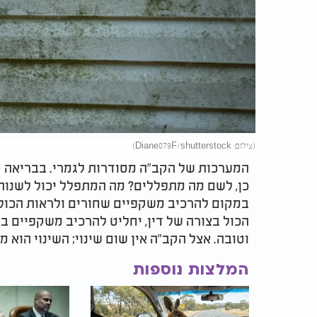
(צילום: Diane079F/shutterstock)
המערכות של הקב"ה מסודרות לגמרי. בבריאה ק
כן, לשם מה מתפללים? מה המתפלל יכול לשנות
במקום להרכיב משקפיים שחורים ולראות הכול 
הכול בצורה של דין, יחליט להרכיב משקפיים בה
וטובה. אצל הקב"ה אין שום שינוי; השינוי הוא מצ
המלצות נוספות