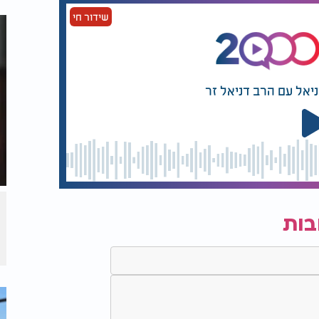
שידור חי
ניאל עם הרב דניאל זר
בות