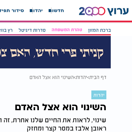
חדשות
יהדות
סידור תפיל
ברכת המזון
טהרת המשפחה
סדרות דיגיטל
רץ בוו
דף הבית
יהדות
השינוי הוא אצל האדם
יהדות
השינוי הוא אצל האדם
שינוי, לראות את החיים שלנו אחרת, זה תל
ראובן אלבז במסר קצר ומחזק