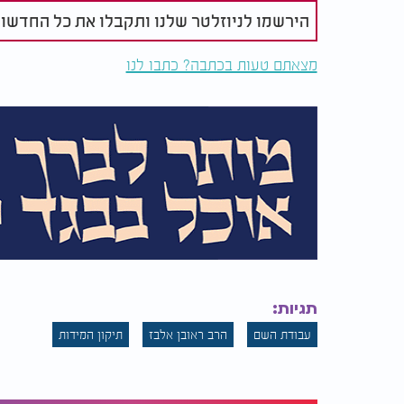
הירשמו לניוזלטר שלנו ותקבלו את כל החדשו
מצאתם טעות בכתבה? כתבו לנו
תגיות:
עבודת השם
הרב ראובן אלבז
תיקון המידות