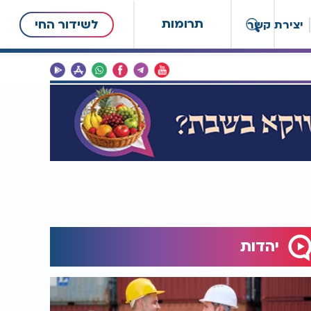
תרומות
לשידור החי
יצירת קשר
יהדות