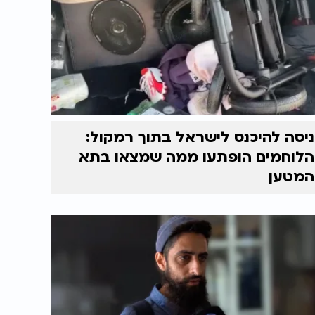
ניסה להיכנס לישראל בתוך רמקול:
הלוחמים הופתעו ממה שמצאו בתא
המטען