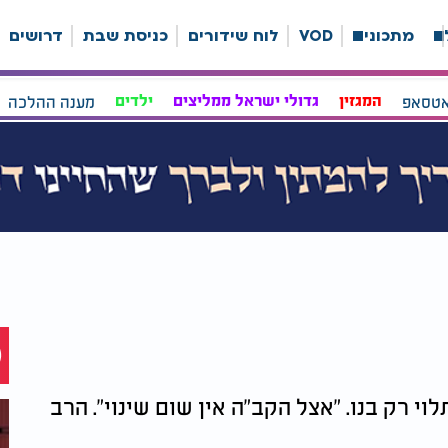
ה
מתכונים
VOD
לוח שידורים
כניסת שבת
דרושים
אטסאפ
המגזין
גדולי ישראל ממליצים
ילדים
מענה ההלכה
וי רק בנו. "אצל הקב"ה אין שום שינוי". הרב