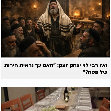
ואז רבי לוי יצחק זעק: "האם כך נראית חירות
של פסח?"