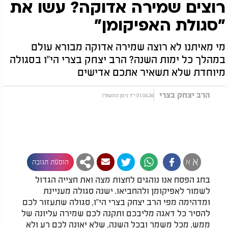
רוצים שמירה אדוקה? עשו את
"סגולת האפיקומן"
מי מאיתנו לא רוצה שמירה אדוקה מבורא עולם
במהלך כל ימות השנה? הרב יצחק בצרי הי"ו בסגולה
מיוחדת שלא תשאיר אתכם אדישים
הרב יצחק בצרי
01.04.26 י"ד ניסן התשפ"ו
א
א
הוספת תגובה
בחג הפסח אנו נוהגים לחצות מצה ואת חצייה הגדול
לשמור לאפיקומן ולהחביאו. ישנה סגולה מעניינת
ומדהימה מפי הרב יצחק בצרי הי"ו, סגולה שתעזור לכם
להסיר כל דאגה מליבכם ותקנה לכם שמירה עליונה של
ממש, מכל משמר ובכל השנה, שלא יאונה לכם רע ולא