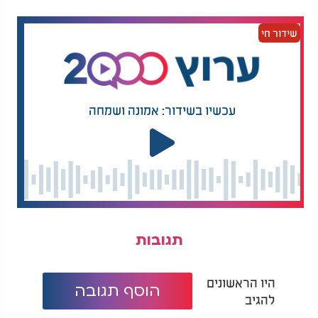
שידור חי
סגולות שביעי של פסח 2026: סגולות האפיקומן - הרב
יצחק בצרי:
עכשיו בשידור: אמונה ושמחה
תגובות
היו הראשונים
הוסף תגובה
להגיב