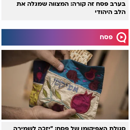
בערב פסח זה קורה: המצווה שמגלה את
הלב היהודי
פסח
סגולת האפיקומן של פסח: "יזכה לשמירה