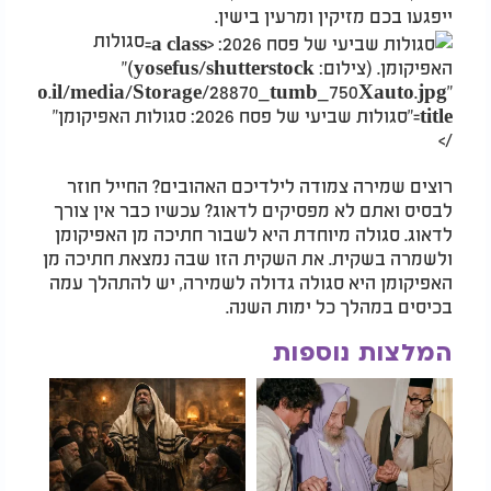
ייפגעו בכם מזיקין ומרעין בישין.
סגולות
האפיקומן. (צילום: yosefus/shutterstock)"
v2000.co.il/media/Storage/28870_tumb_750Xauto.jpg"
title="סגולות שביעי של פסח 2026: סגולות האפיקומן"
/>
רוצים שמירה צמודה לילדיכם האהובים? החייל חוזר
לבסיס ואתם לא מפסיקים לדאוג? עכשיו כבר אין צורך
לדאוג. סגולה מיוחדת היא לשבור חתיכה מן האפיקומן
ולשמרה בשקית. את השקית הזו שבה נמצאת חתיכה מן
האפיקומן היא סגולה גדולה לשמירה, יש להתהלך עמה
בכיסים במהלך כל ימות השנה.
המלצות נוספות