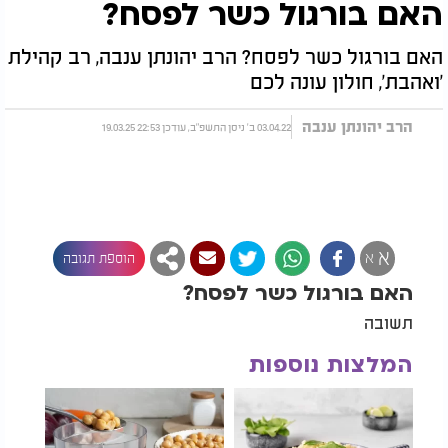
האם בורגול כשר לפסח?
האם בורגול כשר לפסח? הרב יהונתן ענבה, רב קהילת
'ואהבת', חולון עונה לכם
הרב יהונתן ענבה
03.04.22 ב' ניסן התשפ"ב, עודכן 22:53 19.03.25
א
א
הוספת תגובה
האם בורגול כשר לפסח?
תשובה
המלצות נוספות