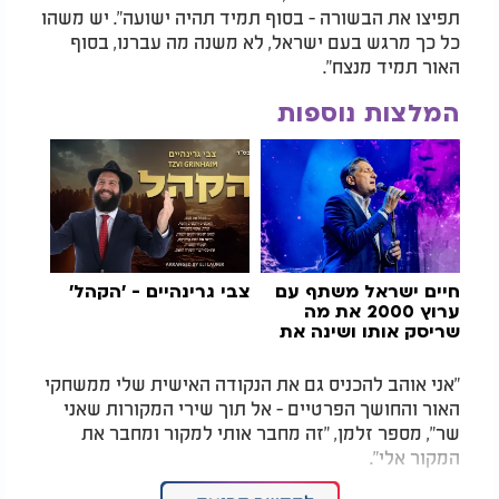
תפיצו את הבשורה - בסוף תמיד תהיה ישועה". יש משהו
כל כך מרגש בעם ישראל, לא משנה מה עברנו, בסוף
האור תמיד מנצח".
המלצות נוספות
חיים ישראל משתף עם
צבי גרינהיים - 'הקהל'
ערוץ 2000 את מה
שריסק אותו ושינה את
כל מה שחשב על
מוזיקה
"
אני אוהב להכניס גם את הנקודה האישית שלי ממשחקי
האור והחושך הפרטיים - אל תוך שירי המקורות שאני
שר", מספר זלמן, "זה מחבר אותי למקור ומחבר את
המקור אלי".