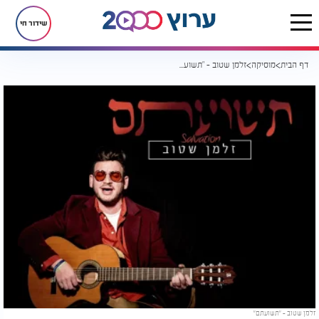
שידור חי
דף הבית
מוסיקה
זלמן שטוב - "תשועתם"
זלמן שטוב - "תשועתם"