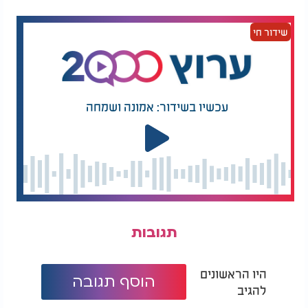
שידור חי
עכשיו בשידור: אמונה ושמחה
הרב מאיר בראל: חרקים במזון: האם יש פירות וירקות
שראוי להימנע מאכילתם?
תגובות
היו הראשונים
הוסף תגובה
להגיב