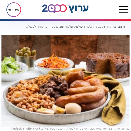
שידור חי
דף הבית
יהדות
מענה ההלכה העולמי
הלכות שבת
כמה זמן מותר לבשל לאחר זמן כניסת שבת?
כמה זמן מותר לבשל אחר כניסת שבת? האם מותר לבשל אחר כניסת שבת. (צילום: hadasit/shutterstock)