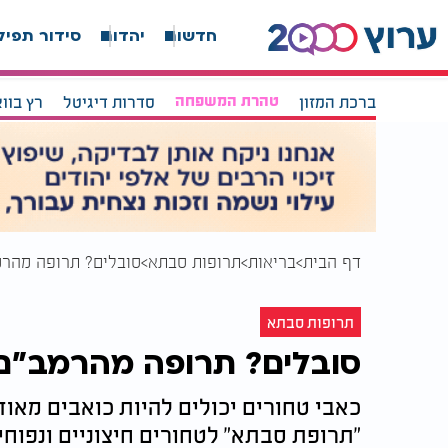
חדשות
יהדות
סידור תפיל
ברכת המזון
טהרת המשפחה
סדרות דיגיטל
רץ בוו
דף הבית
בריאות
תרופות סבתא
סובלים? תרופה מהרמ
תרופות סבתא
סובלים? תרופה מהרמב"ם
כאבי טחורים יכולים להיות כואבים מאוד
"תרופת סבתא" לטחורים חיצוניים ונפוחי