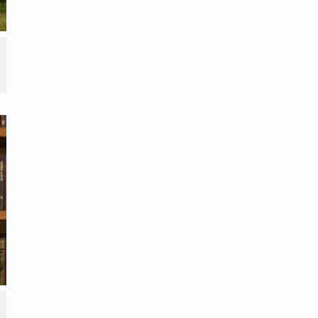
יה בטיפים נוספים לטיפול בטחורים לחצו על