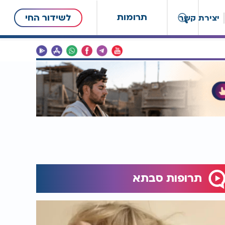
תרומות
לשידור החי
יצירת קשר
תרופות סבתא