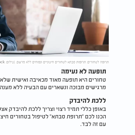
תרופה לטחורים: תרופות סבתא לטחורים חיצוניים ונפוחים ללא מרשם. (צילום: fizkes/shutterstock)
תופעה לא נעימה
טחורים היא תופעה מאוד מכאיבה ואישית שלא נ
מרגישים מבוכה ונשארים עם הבעיה ללא מענה 
ללכת להיבדק
באופן כללי תמיד רצוי וצריך ללכת להיבדק אצל
הכנו לכם "תרופת סבתא" לטיפול בטחורים חיצו
עם זה לבד.