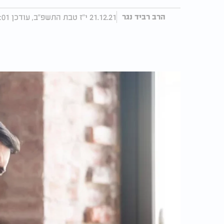
21.12.21 י"ז טבת התשפ"ב, עודכן 16:01 07.02.24
הרב רביד נגר