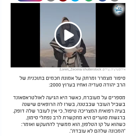
Play
אילוסטרציה. (צילום: Loren_Zecena/shutterstock)
Video
סיפור מצמרר ומרתק על אמונת חכמים בתוכנית של
הרב יהודה סעדיה ואחיו בערוץ 2000:
מספרים על מעוברת, כאשר היא הגיעה לאולטראסאונד
בשביל העובר שבבטנה, בשרו לה הרופאים שישנה
בעיה רפואית המצריכה טיפול, כי אין לעובר שלה דופק.
ברגשות סוערים היא מתקשרת לרב נפתלי סימון,
כשהוא על קו הטלפון, הוא ממשיך להתעקש ואומר:
"המכונה שלהם לא עובדת".