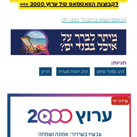
לקבוצות הוואטסאפ של ערוץ 2000 >>>
מצאתם טעות בכתבה? כתבו לנו
תגיות:
הרב נפתלי סימון
הרב יהודה סעדיה
הריון
שידור חי
עכשיו בשידור: אמונה ושמחה