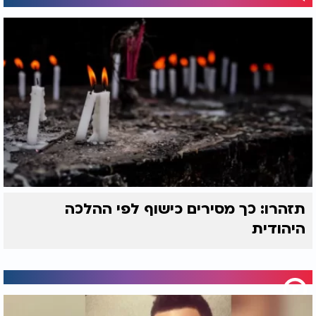
תזהרו: כך מסירים כישוף לפי ההלכה
היהודית