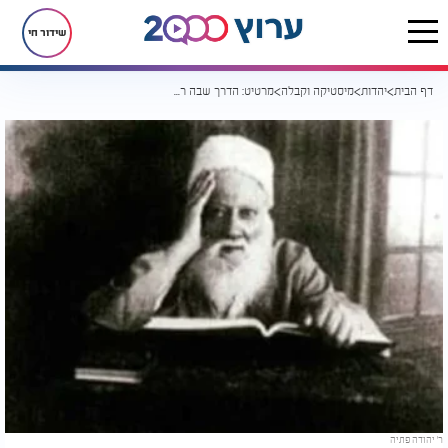
שידור חי
דף הבית
יהדות
מיסטיקה וקבלה
מרטיט: הדרך שבה ר’ יהודה פתיה הקדוש היה מוציא דיבוקים
ר’ יהודה פתיה