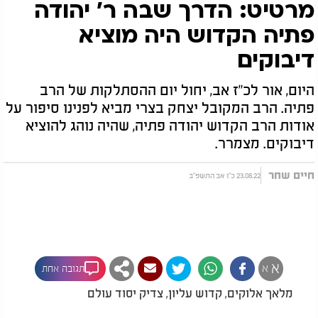
מרטיט: הדרך שבה ר’ יהודה
פתיה הקדוש היה מוציא
דיבוקים
היום, אור לכ"ז אב, יחול יום ההסתלקות של הרב
פתיה. הרב המקובל יצחק בצרי מביא לפנינו סיפור על
אודות הרב הקדוש יהודה פתיה, שהיה נוהג להוציא
דיבוקים. מצמרר.
חיים שחר
23.08.22 כ"ו אב התשפ"ב
א
א
תגובה אחת
מלאך אלוקים, קדוש עליון, צדיק יסוד עולם